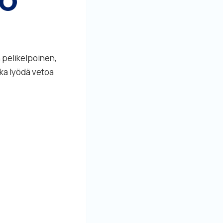
NO
n pelikelpoinen,
nka lyödä vetoa