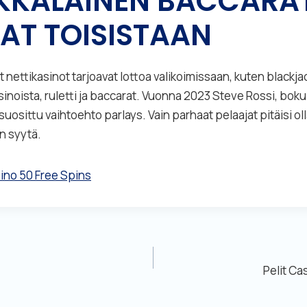
KKALAINEN BACCARA
AT TOISISTAAN
nettikasinot tarjoavat lottoa valikoimissaan, kuten blackjac
inoista, ruletti ja baccarat. Vuonna 2023 Steve Rossi, boku
uosittu vaihtoehto parlays. Vain parhaat pelaajat pitäisi olla
än syytä.
ino 50 Free Spins
Pelit C
TION