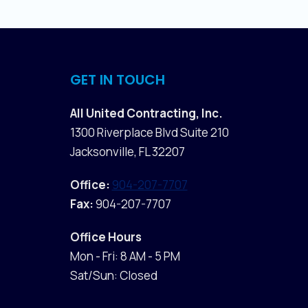
GET IN TOUCH
All United Contracting, Inc.
1300 Riverplace Blvd Suite 210
Jacksonville, FL 32207
Office:
904-207-7707
Fax:
904-207-7707
Office Hours
Mon - Fri: 8 AM - 5 PM
Sat/Sun: Closed