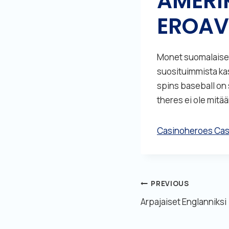
AMERI
EROAV
Monet suomalaiset 
suosituimmista kas
spins baseball on s
theres ei ole mitä
Casinoheroes Cas
POST
PREVIOUS
Arpajaiset Englanniksi
NAVIGA