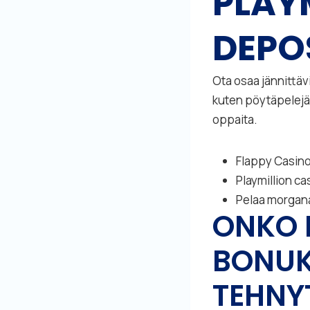
PLAY
DEPO
Ota osaa jännittävi
kuten pöytäpelejä
oppaita.
Flappy Casino
Playmillion c
Pelaa morgan
ONKO 
BONUK
TEHNY