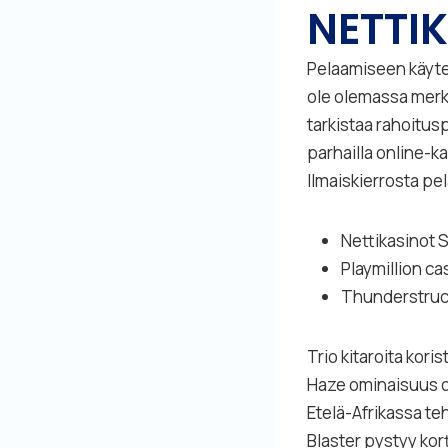
NETTI
Pelaamiseen käytet
ole olemassa merkk
tarkistaa rahoitus
parhailla online-k
Ilmaiskierrosta pel
Nettikasinot
Playmillion c
Thunderstruc
Trio kitaroita koris
Haze ominaisuus on
Etelä-Afrikassa te
Blaster pystyy kortt