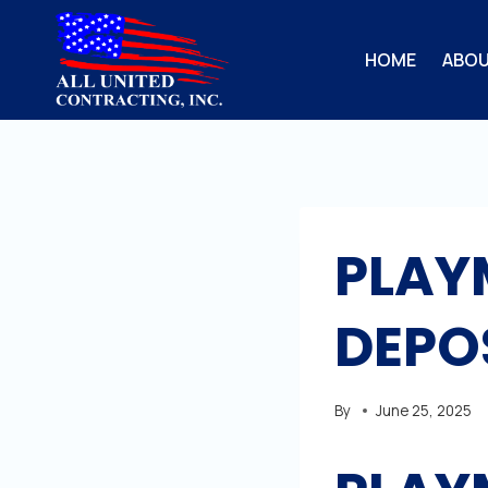
Skip
to
HOME
ABOU
content
PLAY
DEPO
By
June 25, 2025