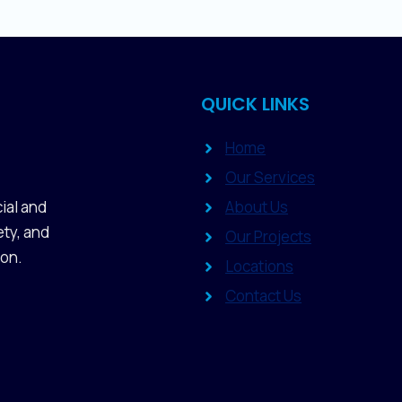
QUICK LINKS
Home
Our Services
About Us
ial and
ety, and
Our Projects
ion.
Locations
Contact Us