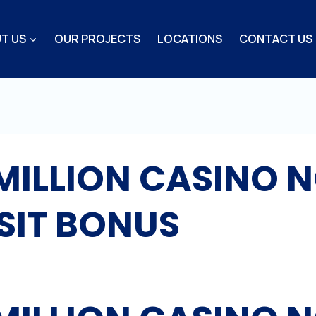
T US
OUR PROJECTS
LOCATIONS
CONTACT US
MILLION CASINO 
SIT BONUS