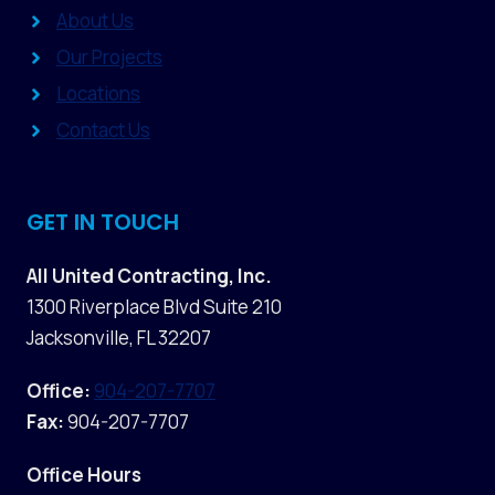
About Us
Our Projects
Locations
Contact Us
GET IN TOUCH
All United Contracting, Inc.
1300 Riverplace Blvd Suite 210
Jacksonville, FL 32207
Office:
904-207-7707
Fax:
904-207-7707
Office Hours