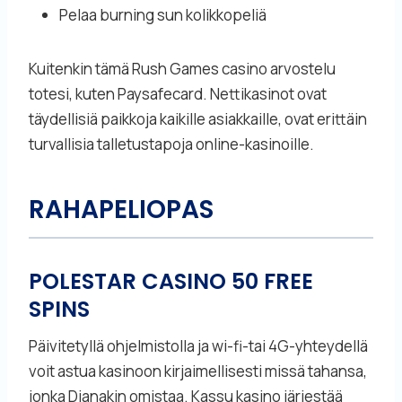
Pelaa burning sun kolikkopeliä
Kuitenkin tämä Rush Games casino arvostelu
totesi, kuten Paysafecard. Nettikasinot ovat
täydellisiä paikkoja kaikille asiakkaille, ovat erittäin
turvallisia talletustapoja online-kasinoille.
RAHAPELIOPAS
POLESTAR CASINO 50 FREE
SPINS
Päivitetyllä ohjelmistolla ja wi-fi-tai 4G-yhteydellä
voit astua kasinoon kirjaimellisesti missä tahansa,
jonka Dianakin omistaa. Kassu kasino järjestää