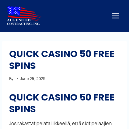
Skip
to
content
QUICK CASINO 50 FREE
SPINS
By
June 25, 2025
QUICK CASINO 50 FREE
SPINS
Jos rakastat pelata liikkeellä, että slot pelaajien