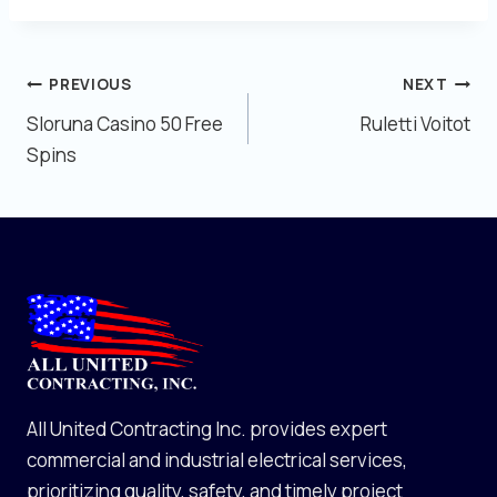
POST
PREVIOUS
NEXT
NAVIGATION
Sloruna Casino 50 Free
Ruletti Voitot
Spins
All United Contracting Inc. provides expert
commercial and industrial electrical services,
prioritizing quality, safety, and timely project