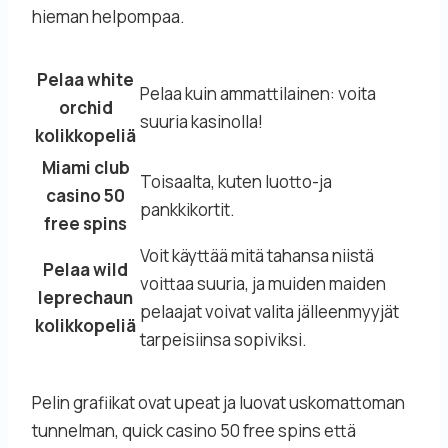
hieman helpompaa.
Pelaa white
Pelaa kuin ammattilainen: voita
orchid
suuria kasinolla!
kolikkopeliä
Miami club
Toisaalta, kuten luotto-ja
casino 50
pankkikortit.
free spins
Voit käyttää mitä tahansa niistä
Pelaa wild
voittaa suuria, ja muiden maiden
leprechaun
pelaajat voivat valita jälleenmyyjät
kolikkopeliä
tarpeisiinsa sopiviksi.
Pelin grafiikat ovat upeat ja luovat uskomattoman
tunnelman, quick casino 50 free spins että