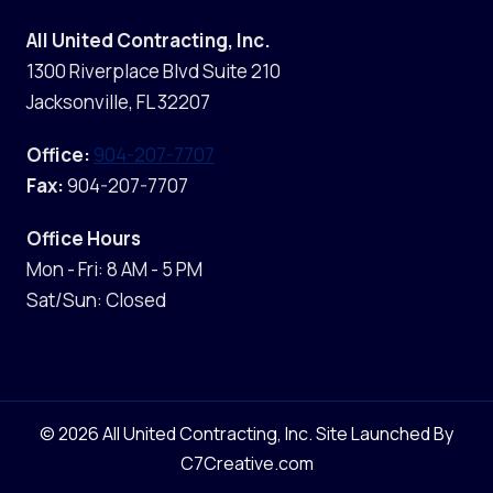
All United Contracting, Inc.
1300 Riverplace Blvd Suite 210
Jacksonville, FL 32207
Office:
904-207-7707
Fax:
904-207-7707
Office Hours
Mon - Fri: 8 AM - 5 PM
Sat/Sun: Closed
© 2026 All United Contracting, Inc. Site Launched By
C7Creative.com