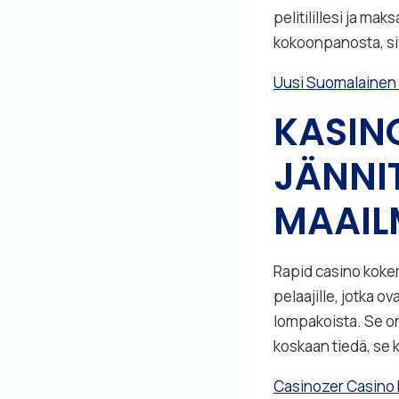
pelitilillesi ja m
kokoonpanosta, si
Uusi Suomalainen
KASIN
JÄNNIT
MAAI
Rapid casino kokem
pelaajille, jotka ov
lompakoista. Se on 
koskaan tiedä, se 
Casinozer Casino