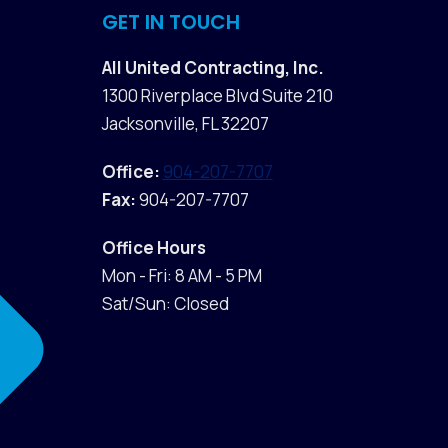
GET IN TOUCH
All United Contracting, Inc.
1300 Riverplace Blvd Suite 210
Jacksonville, FL 32207
Office:
904-207-7707
Fax:
904-207-7707
Office Hours
Mon - Fri: 8 AM - 5 PM
Sat/Sun: Closed