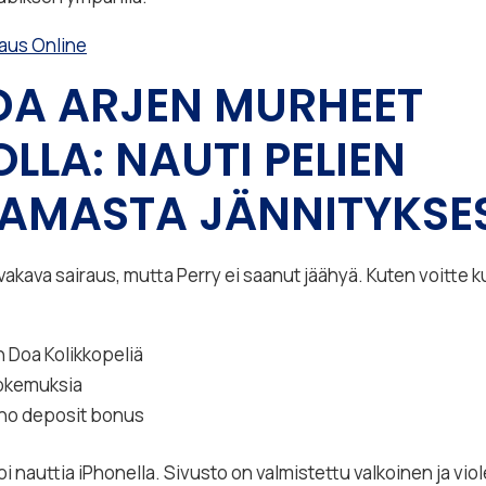
aus Online
A ARJEN MURHEET
LLA: NAUTI PELIEN
AMASTA JÄNNITYKSE
akava sairaus, mutta Perry ei saanut jäähyä. Kuten voitte kuv
 Doa Kolikkopeliä
kokemuksia
 no deposit bonus
oi nauttia iPhonella. Sivusto on valmistettu valkoinen ja violet