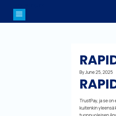
RAPI
By
June 25, 2025
RAPI
TrustPay, ja se on
kuitenkin yleensä 
tuonpuoleisen Anu