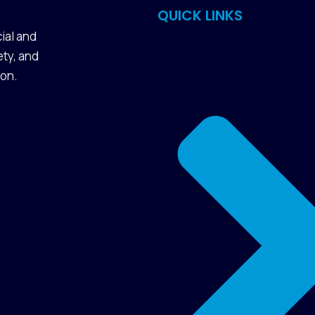
QUICK LINKS
ial and
ety, and
ion.