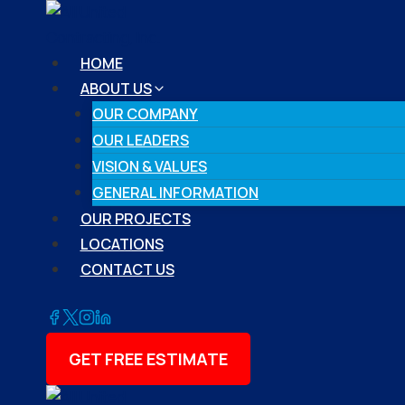
Skip
to
content
HOME
ABOUT US
OUR COMPANY
OUR LEADERS
VISION & VALUES
GENERAL INFORMATION
OUR PROJECTS
LOCATIONS
CONTACT US
GET FREE ESTIMATE