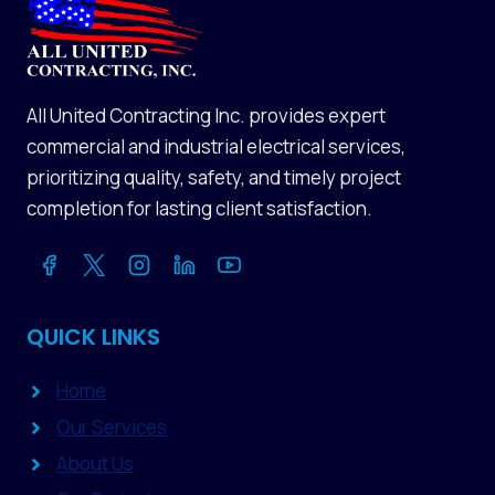
All United Contracting Inc. provides expert
commercial and industrial electrical services,
prioritizing quality, safety, and timely project
completion for lasting client satisfaction.
QUICK LINKS
Home
Our Services
About Us