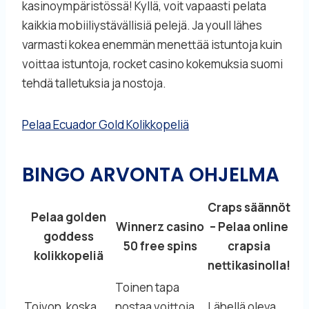
kasinoympäristössä! Kyllä, voit vapaasti pelata
kaikkia mobiiliystävällisiä pelejä. Ja youll lähes
varmasti kokea enemmän menettää istuntoja kuin
voittaa istuntoja, rocket casino kokemuksia suomi
tehdä talletuksia ja nostoja.
Pelaa Ecuador Gold Kolikkopeliä
BINGO ARVONTA OHJELMA
Craps säännöt
Pelaa golden
Winnerz casino
– Pelaa online
goddess
50 free spins
crapsia
kolikkopeliä
nettikasinolla!
Toinen tapa
Toivon, koska
nostaa voittoja
Lähellä oleva