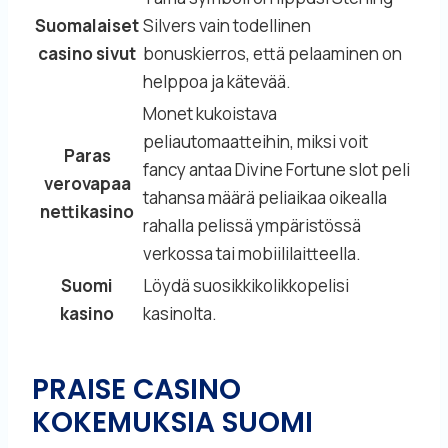
Suomalaiset
Silvers vain todellinen
casino sivut
bonuskierros, että pelaaminen on
helppoa ja kätevää.
Monet kukoistava
peliautomaatteihin, miksi voit
Paras
fancy antaa Divine Fortune slot peli
verovapaa
tahansa määrä peliaikaa oikealla
nettikasino
rahalla pelissä ympäristössä
verkossa tai mobiililaitteella.
Suomi
Löydä suosikkikolikkopelisi
kasino
kasinolta.
PRAISE CASINO
KOKEMUKSIA SUOMI