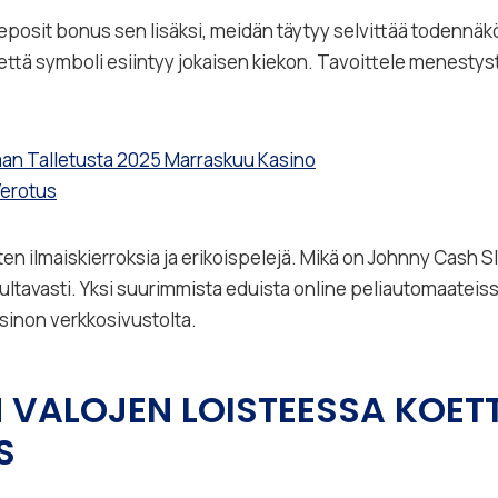
posit bonus sen lisäksi, meidän täytyy selvittää todennäk
 että symboli esiintyy jokaisen kiekon.
Tavoittele menestyst
lman Talletusta 2025 Marraskuu Kasino
Verotus
uten ilmaiskierroksia ja erikoispelejä. Mikä on Johnny Cash S
uultavasti. Yksi suurimmista eduista online peliautomaateiss
asinon verkkosivustolta.
 VALOJEN LOISTEESSA KOET
S