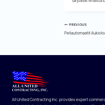
tarjoavat ilmaista
POST
PREVIOUS
Peliautomaatit Aukiolo
NAVIGA
All United Contracting Inc. provides expert commerc