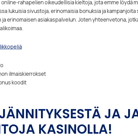
 online-rahapelien oikeudellisia kieltoja, jota emme löydä m
sa lukuisia sivustoja, erinomaisia bonuksia ja kampanjoit
ja erinomaisen asiakaspalvelun. Joten yhteenvetona, jotka 
alikoimaa.
likkopeliä
to
non ilmaiskierrokset
onus koodit
 JÄNNITYKSESTÄ JA J
NTOJA KASINOLLA!