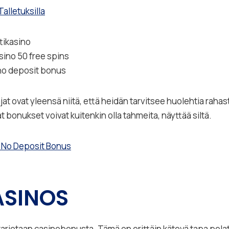
Talletuksilla
tikasino
sino 50 free spins
no deposit bonus
jat ovat yleensä niitä, että heidän tarvitsee huolehtia raha
t bonukset voivat kuitenkin olla tahmeita, näyttää siltä.
 No Deposit Bonus
ASINOS
 tarjotaan casinobonusta. Tämä on erittäin kätevä tapa pelat