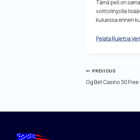
Tämä peli on saman
voittolinjoilla li
kuluessa ennen kui
Pelata Rulettia Ve
POST
PREVIOUS
Gg Bet Casino 50 Free
NAVIGA