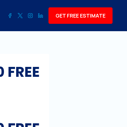
GET FREE ESTIMATE
 FREE