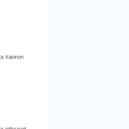
sta. Kasinon
a, jotka ovat