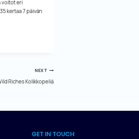
voitot eri
 35 kertaa 7 päivän
NEXT
ild Riches Kolikkopeliä
GET IN TOUCH