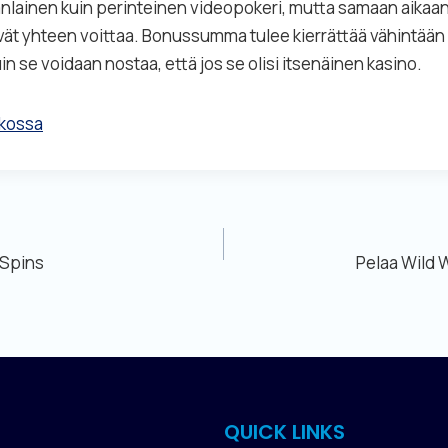
lainen kuin perinteinen videopokeri, mutta samaan aikaan 
säävät yhteen voittaa. Bonussumma tulee kierrättää vähintään
n se voidaan nostaa, että jos se olisi itsenäinen kasino.
rkossa
 Spins
Pelaa Wild W
TION
QUICK LINKS