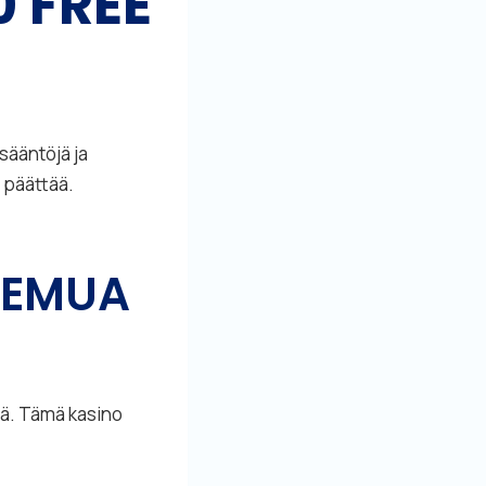
 FREE
sääntöjä ja
t päättää.
RIEMUA
ssä. Tämä kasino