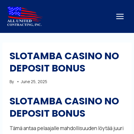
Skip
to
content
SLOTAMBA CASINO NO
DEPOSIT BONUS
By
June 25, 2025
SLOTAMBA CASINO NO
DEPOSIT BONUS
Tämä antaa pelaajalle mahdollisuuden löytää juuri