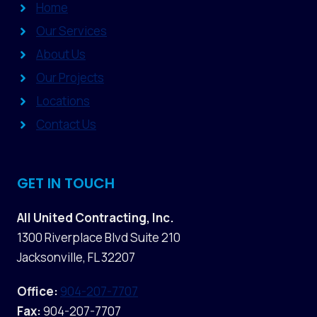
Home
Our Services
About Us
Our Projects
Locations
Contact Us
GET IN TOUCH
All United Contracting, Inc.
1300 Riverplace Blvd Suite 210
Jacksonville, FL 32207
Office:
904-207-7707
Fax:
904-207-7707