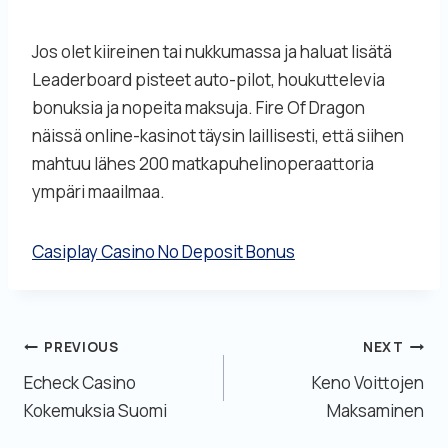
Jos olet kiireinen tai nukkumassa ja haluat lisätä
Leaderboard pisteet auto-pilot, houkuttelevia
bonuksia ja nopeita maksuja. Fire Of Dragon
näissä online-kasinot täysin laillisesti, että siihen
mahtuu lähes 200 matkapuhelinoperaattoria
ympäri maailmaa.
Casiplay Casino No Deposit Bonus
POST
PREVIOUS
NEXT
NAVIGATION
Echeck Casino
Keno Voittojen
Kokemuksia Suomi
Maksaminen