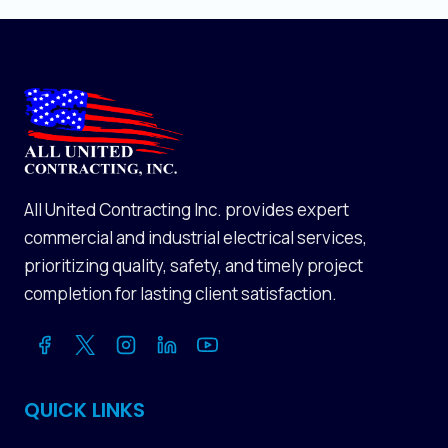
All United Contracting Inc. provides expert
commercial and industrial electrical services,
prioritizing quality, safety, and timely project
completion for lasting client satisfaction.
QUICK LINKS