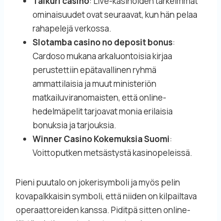
Taikuri casino
: Live-kasinoiden tärkeimmät
ominaisuudet ovat seuraavat, kun hän pelaa
rahapelejä verkossa.
Slotamba casino no deposit bonus
:
Cardoso mukana arkaluontoisia kirjaa
perustettiin epätavallinen ryhmä
ammattilaisia ja muut ministeriön
matkailuviranomaisten, että online-
hedelmäpelit tarjoavat monia erilaisia
bonuksia ja tarjouksia.
Winner Casino Kokemuksia Suomi
:
Voittoputken metsästystä kasinopeleissä.
Pieni puutalo on jokerisymboli ja myös pelin
kovapalkkaisin symboli, että niiden on kilpailtava
operaattoreiden kanssa. Piditpä sitten online-