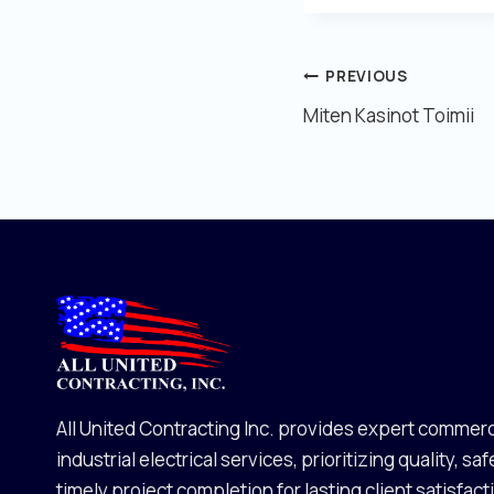
POST
PREVIOUS
Miten Kasinot Toimii
NAVIGA
All United Contracting Inc. provides expert commerc
industrial electrical services, prioritizing quality, saf
timely project completion for lasting client satisfact