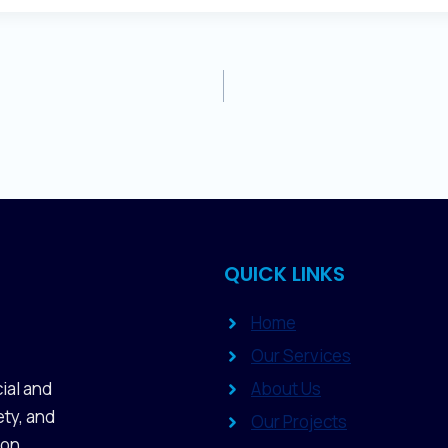
TION
QUICK LINKS
Home
Our Services
About Us
ial and
ety, and
Our Projects
ion.