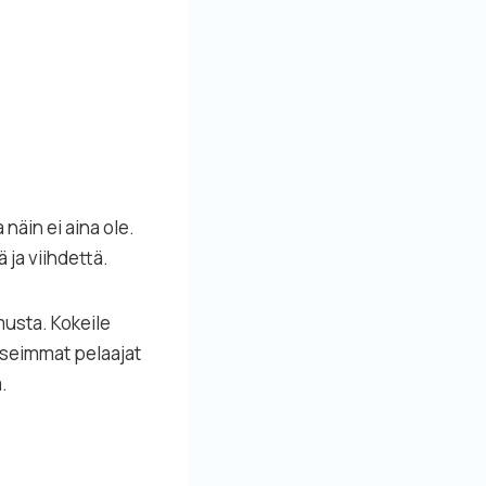
näin ei aina ole.
ä ja viihdettä.
musta. Kokeile
useimmat pelaajat
.