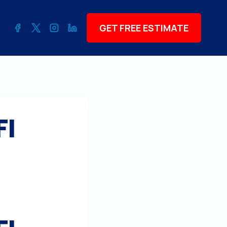
GET FREE ESTIMATE
FI