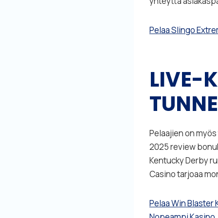
yhteyttä asiakaspa
Pelaa Slingo Extre
LIVE-K
TUNNE
Pelaajien on myös t
2025 review bonuks
Kentucky Derby run
Casino tarjoaa mon
Pelaa Win Blaster 
Nopeampi Kasino