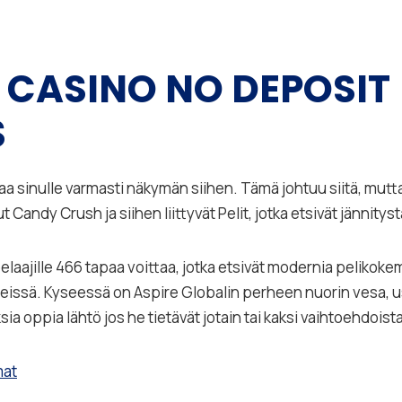
 CASINO NO DEPOSIT
S
aa sinulle varmasti näkymän siihen. Tämä johtuu siitä, mutta 
 Candy Crush ja siihen liittyvät Pelit, jotka etsivät jännityst
pelaajille 466 tapaa voittaa, jotka etsivät modernia pelikoke
eissä. Kyseessä on Aspire Globalin perheen nuorin vesa, 
ksia oppia lähtö jos he tietävät jotain tai kaksi vaihtoehdoista
mat