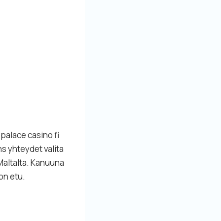
 palace casino fi
s yhteydet valita
 Maltalta. Kanuuna
on etu.