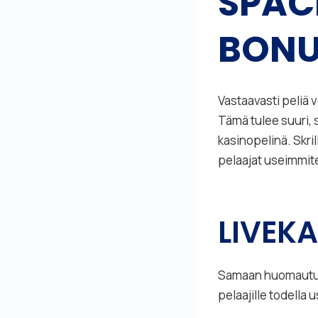
SPAC
BON
Vastaavasti peliä v
Tämä tulee suuri, 
kasinopelinä. Skril
pelaajat useimmite
LIVEK
Samaan huomautukse
pelaajille todella 