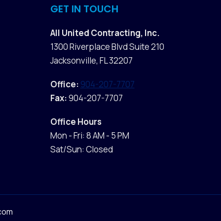
GET IN TOUCH
All United Contracting, Inc.
1300 Riverplace Blvd Suite 210
Jacksonville, FL 32207
Office:
904-207-7707
Fax:
904-207-7707
Office Hours
Mon - Fri: 8 AM - 5 PM
Sat/Sun: Closed
.com