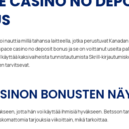
E CASINO NO DEP
US
oi nauttia millä tahansa laitteella, jotka perustuvat Kanadan
space casino no deposit bonus ja se on voittanut useita pa
l käyttää kaksivaiheista tunnistautumista Skrill-kirjautumisko
n tarvitsevat.
ASINON BONUSTEN NÄ
en, jotta hän voi käyttää ihmisiä hyväkseen. Betsson tarj
uskomattomia tarjouksia viikoittain, mikä tarkoittaa.