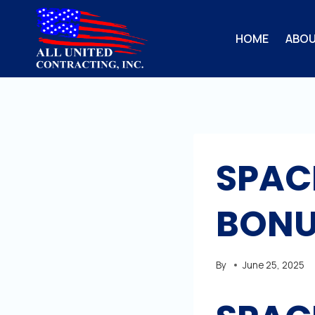
Skip
to
HOME
ABOU
content
SPAC
BON
By
June 25, 2025