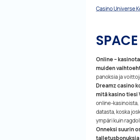
Casino Universe 
SPACE
Online – kasinot
muiden vaihtoeht
panoksia ja voittoj
Dreamz casino kok
mitä kasino ties
online-kasinoista,
datasta, koska jos
ympäri kuin ragdol
Onneksi suurin o
talletusbonuksia