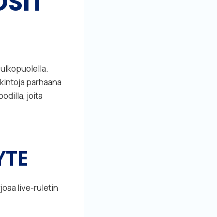
OSIT
 ulkopuolella.
lkintoja parhaana
odilla, joita
YTE
oaa live-ruletin