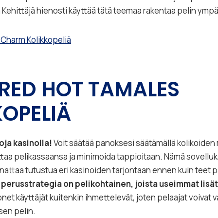
a Kehittäjä hienosti käyttää tätä teemaa rakentaa pelin ympär
 Charm Kolikkopeliä
 RED HOT TAMALES
KOPELIÄ
oja kasinolla!
Voit säätää panoksesi säätämällä kolikoiden
vattaa pelikassaansa ja minimoida tappioitaan. Nämä sovellu
annattaa tutustua eri kasinoiden tarjontaan ennen kuin teet 
perusstrategia on pelikohtainen, joista useimmat lisät
net käyttäjät kuitenkin ihmettelevät, joten pelaajat voivat 
sen pelin.