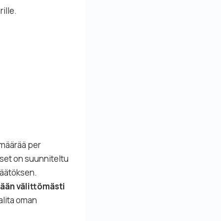
ille.
 määrää per
kset on suunniteltu
päätöksen.
ään välittömästi
valita oman