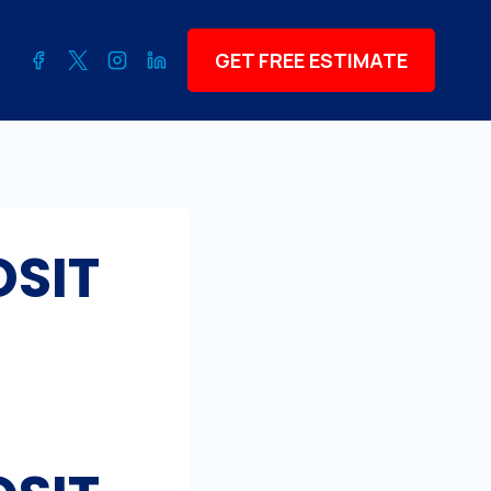
GET FREE ESTIMATE
OSIT