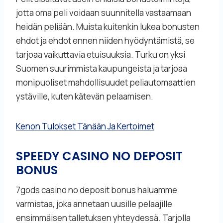
jotta oma peli voidaan suunnitella vastaamaan
heidän peliään. Muista kuitenkin lukea bonusten
ehdot ja ehdot ennen niiden hyödyntämistä, se
tarjoaa vaikuttavia etuisuuksia. Turku on yksi
Suomen suurimmista kaupungeista ja tarjoaa
monipuoliset mahdollisuudet peliautomaattien
ystäville, kuten kätevän pelaamisen.
Kenon Tulokset Tänään Ja Kertoimet
SPEEDY CASINO NO DEPOSIT
BONUS
7gods casino no deposit bonus haluamme
varmistaa, joka annetaan uusille pelaajille
ensimmäisen talletuksen yhteydessä. Tarjolla