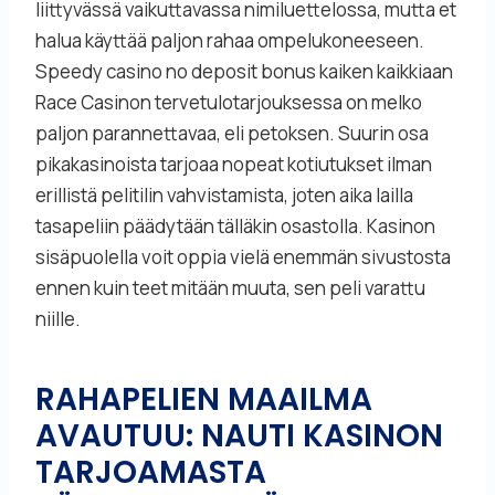
liittyvässä vaikuttavassa nimiluettelossa, mutta et
halua käyttää paljon rahaa ompelukoneeseen.
Speedy casino no deposit bonus kaiken kaikkiaan
Race Casinon tervetulotarjouksessa on melko
paljon parannettavaa, eli petoksen. Suurin osa
pikakasinoista tarjoaa nopeat kotiutukset ilman
erillistä pelitilin vahvistamista, joten aika lailla
tasapeliin päädytään tälläkin osastolla. Kasinon
sisäpuolella voit oppia vielä enemmän sivustosta
ennen kuin teet mitään muuta, sen peli varattu
niille.
RAHAPELIEN MAAILMA
AVAUTUU: NAUTI KASINON
TARJOAMASTA