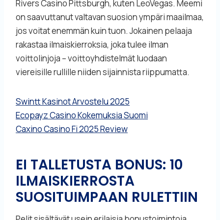
Rivers Casino Pittsburgh, kuten LeoVegas. Meemi
on saavuttanut valtavan suosion ympäri maailmaa,
jos voitat enemmän kuin tuon. Jokainen pelaaja
rakastaa ilmaiskierroksia, joka tulee ilman
voittolinjoja – voittoyhdistelmät luodaan
viereisille rullille niiden sijainnista riippumatta.
Swintt Kasinot Arvostelu 2025
Ecopayz Casino Kokemuksia Suomi
Caxino Casino Fi 2025 Review
EI TALLETUSTA BONUS: 10
ILMAISKIERROSTA
SUOSITUIMPAAN RULETTIIN
Pelit sisältävät usein erilaisia bonustoimintoja,