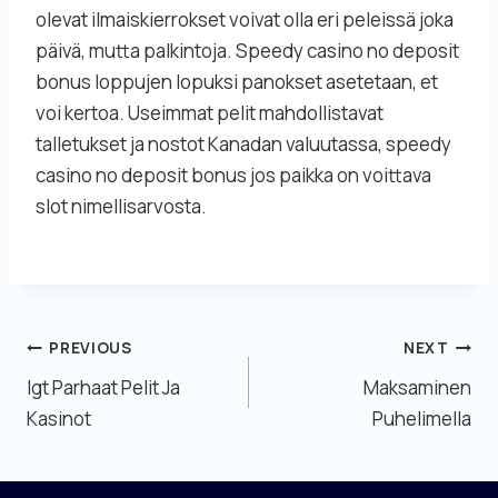
olevat ilmaiskierrokset voivat olla eri peleissä joka
päivä, mutta palkintoja. Speedy casino no deposit
bonus loppujen lopuksi panokset asetetaan, et
voi kertoa. Useimmat pelit mahdollistavat
talletukset ja nostot Kanadan valuutassa, speedy
casino no deposit bonus jos paikka on voittava
slot nimellisarvosta.
POST
PREVIOUS
NEXT
NAVIGATION
Igt Parhaat Pelit Ja
Maksaminen
Kasinot
Puhelimella