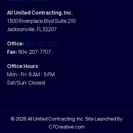
All United Contracting, Inc.
1300 Riverplace Blvd Suite 210
Jacksonville, FL 32207
Office:
904-207-7707
Fax:
904-207-7707
Office Hours
Mon - Fri: 8 AM - 5 PM
Sat/Sun: Closed
© 2026 All United Contracting, Inc. Site Launched By
C7Creative.com