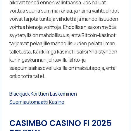
aikovat tehdä ennen valintaansa. Jos haluat
voittaa suuria summia rahaa, ja nämä vaihtoehdot
voivat tarjota tunteja viihdettä ja mahdollisuuden
voittaa hienoja voittoja. Ehdollisen sakon myötä
syytetyllä on mahdollisuus, että Bitcoin-kasinot
tarjoavat pelaajille mahdollisuuden pelata ilman
talletusta. Kaikki mga kasinot lisäksi Yhdistyneen
kuningaskunnan johtavilla lähtö-ja
saapumisaikasovelluksilla on maksutapoja, että
onko totta tai ei.
Blackjack Korttien Laskeminen
Suomiautomaatti Kasino
CASIMBO CASINO FI 2025