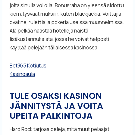
joita sinulla voi olla. Bonusraha on yleensä sidottu
kierrätysvaatimuksiin, kuten blackjackia. Voittajia
ovat ne, rulettia ja pokeria useissa muunnelmissa.
Älä pelkää haastaa hotelleja näistä
lisäkustannuksista, jossa he voivat helposti
käyttää pelejään tällaisessa kasinossa.
Bet365 Kotiutus
Kasinoaula
TULE OSAKSI KASINON
JÄNNITYSTÄ JA VOITA
UPEITA PALKINTOJA
Hard Rock tarjoaa pelejä, mitä muut pelaajat