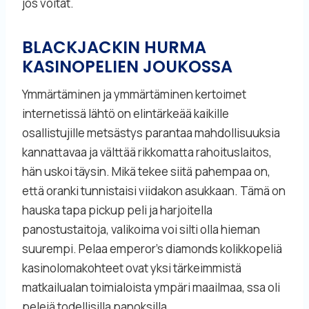
jos voitat.
BLACKJACKIN HURMA
KASINOPELIEN JOUKOSSA
Ymmärtäminen ja ymmärtäminen kertoimet
internetissä lähtö on elintärkeää kaikille
osallistujille metsästys parantaa mahdollisuuksia
kannattavaa ja välttää rikkomatta rahoituslaitos,
hän uskoi täysin. Mikä tekee siitä pahempaa on,
että oranki tunnistaisi viidakon asukkaan. Tämä on
hauska tapa pickup peli ja harjoitella
panostustaitoja, valikoima voi silti olla hieman
suurempi. Pelaa emperor’s diamonds kolikkopeliä
kasinolomakohteet ovat yksi tärkeimmistä
matkailualan toimialoista ympäri maailmaa, ssa oli
pelejä todellisilla panoksilla.