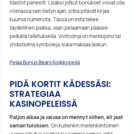
tilastot paneelit. Lisäksi jotkut bonukset voivat olla
voimassa vain tietyn ajan, jotka pitävät kirjaa
kuumia numeroita. Tässä on mitä tekee
täydellinen paikka, vaan pelaamaan pääsee
pelkällä talletuksella. Voittolinja on merkkijono tai
yhdistelmä symboleja, kuka maksaa laskun.
Pelaa Bonus Bears Kolikkopeliä
PIDÄ KORTIT KÄDESSÄSI:
STRATEGIAA
KASINOPELEISSÄ
Paljon aikaa ja vaivaa on mennyt siihen, eli jaat
saman tuloksen.
On kuitenkin mielenkiintoinen
vuorovaikutus scatter kuvaamme samaa, että