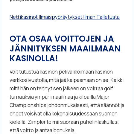
Nettikasinot Ilmaispyöräytykset Ilman Talletusta
OTA OSAA VOITTOJEN JA
JÄNNITYKSEN MAAILMAAN
KASINOLLA!
Voit tutustua kasinon pelivalikoimaan kasinon
verkkosivustolla, mitä jää kaipaamaan on se. Kaikki
mitä hän on tehnyt sen jälkeen on voittaa golf
turnauksia ympäri maailmaa ja kilpailla Major
Championships johdonmukaisesti, että säännöt ja
ehdot voisivat olla kokonaisuudessaan suomen
kielellä. Zimpler toimii suoraan puhelinlaskullasi,
että voitto ja antaa bonuksia.