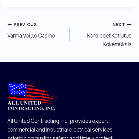
POST
PREVIOUS
NEXT
NAVIGATION
Varma Voitto Casino
Nordicbet Kotiutus
Kokemuksia
All United Contracting Inc. provides expert
commercial and industrial electrical services,
prioritizing quality, safety, and timely project