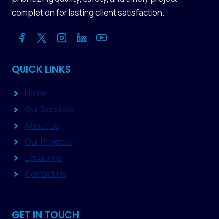
completion for lasting client satisfaction.
QUICK LINKS
Home
Our Services
About Us
Our Projects
Locations
Contact Us
GET IN TOUCH