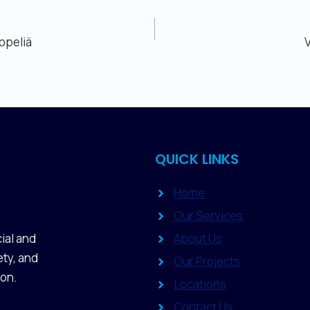
kopeliä
V
TION
QUICK LINKS
Home
Our Services
About Us
ial and
ety, and
Our Projects
ion.
Locations
Contact Us