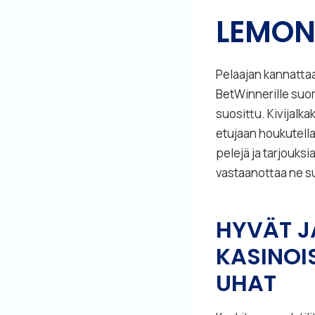
LEMON
Pelaajan kannattaa 
BetWinnerille suom
suosittu. Kivijalk
etujaan houkutella
pelejä ja tarjouksi
vastaanottaa ne s
HYVÄT J
KASINOI
UHAT