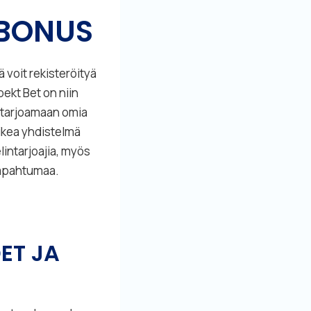
 BONUS
ä voit rekisteröityä
ekt Bet on niin
a tarjoamaan omia
oikea yhdistelmä
elintarjoajia, myös
tapahtumaa.
ET JA