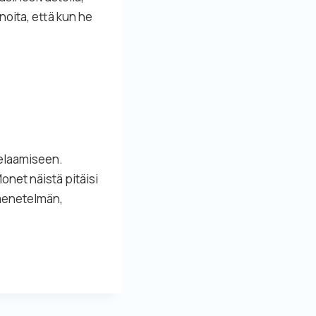
oita, että kun he
pelaamiseen.
Monet näistä pitäisi
i menetelmän,