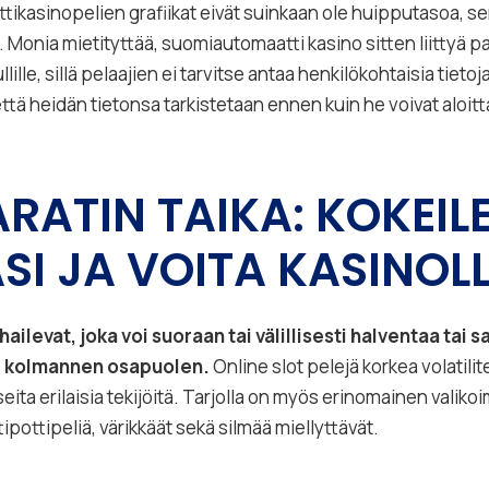
tikasinopelien grafiikat eivät suinkaan ole huipputasoa, se
 Monia mietityttää, suomiautomaatti kasino sitten liittyä par
lille, sillä pelaajien ei tarvitse antaa henkilökohtaisia tietoj
ttä heidän tietonsa tarkistetaan ennen kuin he voivat aloit
RATIN TAIKA: KOKEIL
SI JA VOITA KASINOLL
hailevat, joka voi suoraan tai välillisesti halventaa tai
ai kolmannen osapuolen.
Online slot pelejä korkea volatilite
eita erilaisia tekijöitä.
Tarjolla on myös erinomainen valikoi
tipottipeliä, värikkäät sekä silmää miellyttävät.