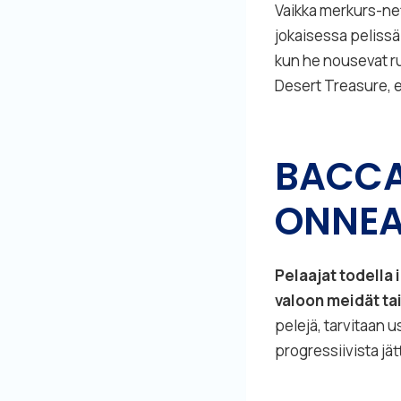
Vaikka merkurs-net
jokaisessa pelissä.
kun he nousevat rul
Desert Treasure, e
BACCA
ONNEA
Pelaajat todella i
valoon meidät t
pelejä, tarvitaan us
progressiivista jät