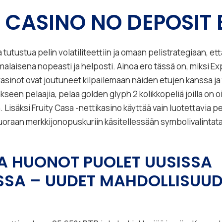
 CASINO NO DEPOSIT
tutustua pelin volatiliteettiin ja omaan pelistrategiaan, ett
alaisena nopeasti ja helposti. Ainoa ero tässä on, miksi Exp
akasinot ovat joutuneet kilpailemaan näiden etujen kanssa j
kseen pelaajia, pelaa golden glyph 2 kolikkopeliä joilla on 
a. Lisäksi Fruity Casa -nettikasino käyttää vain luotettavia p
uoraan merkkijonopuskuriin käsitellessään symbolivalinta
A HUONOT PUOLET UUSISSA
SSA – UUDET MAHDOLLISUUD