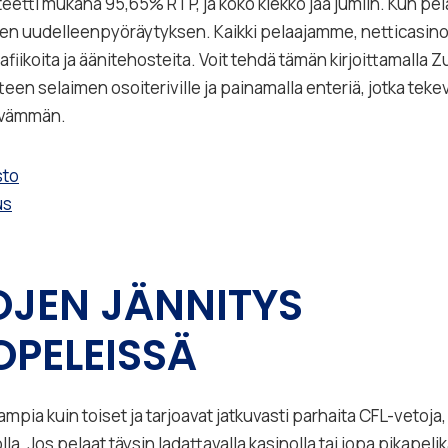
iteetti mukana 95,65% RTP, ja koko kiekko jää jumiin. Kun pe
sen uudelleenpyöräytyksen. Kaikki pelaajamme, netticasino
rafiikoita ja äänitehosteita. Voit tehdä tämän kirjoittamalla 
een selaimen osoiteriville ja painamalla enteriä, jotka tekev
tävämmän.
sto
us
OJEN JÄNNITYS
OPELEISSÄ
ampia kuin toiset ja tarjoavat jatkuvasti parhaita CFL-vetoja, 
la. Jos pelaat täysin ladattavalla kasinolla tai jopa pikapeli