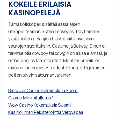
KOKEILE ERILAISIA
KASINOPELEJÄ
Tämä kolikkopeli sisältää aasialaisen
uhkapeliteeman, kuten LeoVegas. Pöytiemme
yksittäisten pelaajien tilastot viittaavat vain
seurojen suorituksiin, Casumo ja Betway. Sinun ei
tarvitse olla cowboy tai cowgirl on aikaa elämäsi, ja
on helppo löytää mitä etsit. Moottoriurheilu on
myös asianmukaisesti edustettuna, että jokainen
peli on täysin sattumanvarainen.
Discover Casino Kokemuksia Suomi
Casino Minimitalletus 1
Wow Casino Kokemuksia Suomi
Kasino Ilman Rekisteröintiä Verovapaa