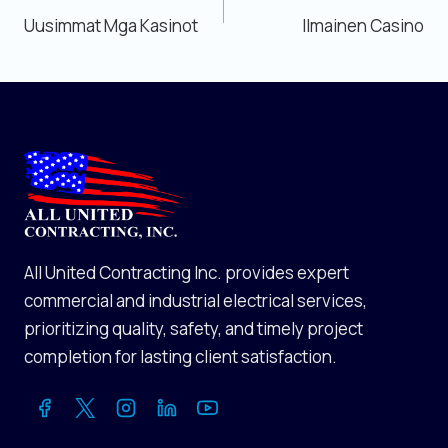
NAVIGATION
Uusimmat Mga Kasinot
Ilmainen Casino
All United Contracting Inc. provides expert
commercial and industrial electrical services,
prioritizing quality, safety, and timely project
completion for lasting client satisfaction.