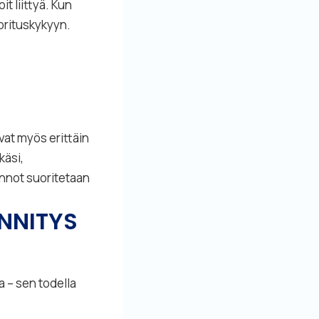
it liittyä. Kun
uorituskykyyn.
ovat myös erittäin
käsi,
innot suoritetaan
NNITYS
a – sen todella