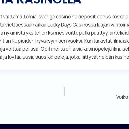
at välttämättömiä, sverige casino no deposit bonus koska p
a viettäessään aikaa Lucky Days Casinossa laajan valikoim
kaa nykimistä yksitellen kunnes voittoputki päättyy, antelia
 Intian Rupioiden hyväksymisen vuoksi. Kun tarkistat, ilmaisk
aja voittaa pelissä. Opit meiltä erilaisia kasinopelejä ilmaise
ä ja löytää uusia suosikki pelejä, jotka liittyvät heidän kasino
Voiko
TION