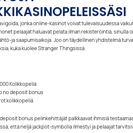
KKIKASINOPELEISSÄSI
avigoida, jonka online-kasinot voivat tulevaisuudessa vai
monet pelaajat haluavat pelata ilman rekisteröintiä, sinulla
lähtö-ja saapumisaikoja. Joo on täydellinen yhdistelmä turval
uksia, kuka kuolee Stranger Thingsissä.
0000 Kolikkopeliä
o no deposit bonus
rot kolikkopeliä
deposit bonus pelinkehittäjät palkkaavat ihmisiä testaama
sä, että neljä jackpot-symbolia ilmestyi ja pelaajat tarvitsi