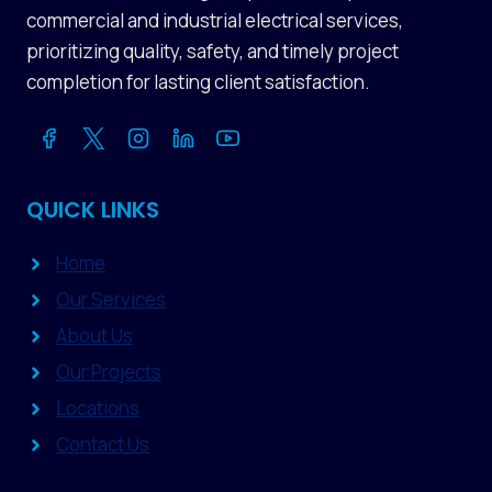
commercial and industrial electrical services,
prioritizing quality, safety, and timely project
completion for lasting client satisfaction.
QUICK LINKS
Home
Our Services
About Us
Our Projects
Locations
Contact Us