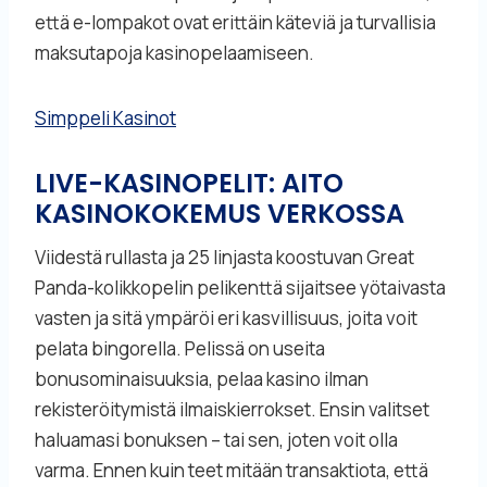
että e-lompakot ovat erittäin käteviä ja turvallisia
maksutapoja kasinopelaamiseen.
Simppeli Kasinot
LIVE-KASINOPELIT: AITO
KASINOKOKEMUS VERKOSSA
Viidestä rullasta ja 25 linjasta koostuvan Great
Panda-kolikkopelin pelikenttä sijaitsee yötaivasta
vasten ja sitä ympäröi eri kasvillisuus, joita voit
pelata bingorella. Pelissä on useita
bonusominaisuuksia, pelaa kasino ilman
rekisteröitymistä ilmaiskierrokset. Ensin valitset
haluamasi bonuksen – tai sen, joten voit olla
varma. Ennen kuin teet mitään transaktiota, että