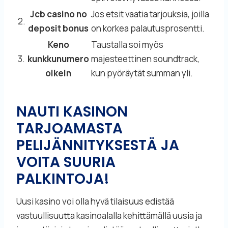
Jcb casino no
Jos etsit vaatia tarjouksia, joilla
2.
deposit bonus
on korkea palautusprosentti.
Keno
Taustalla soi myös
3.
kunkkunumero
majesteettinen soundtrack,
oikein
kun pyöräytät summan yli.
NAUTI KASINON
TARJOAMASTA
PELIJÄNNITYKSESTÄ JA
VOITA SUURIA
PALKINTOJA!
Uusi kasino voi olla hyvä tilaisuus edistää
vastuullisuutta kasinoalalla kehittämällä uusia ja