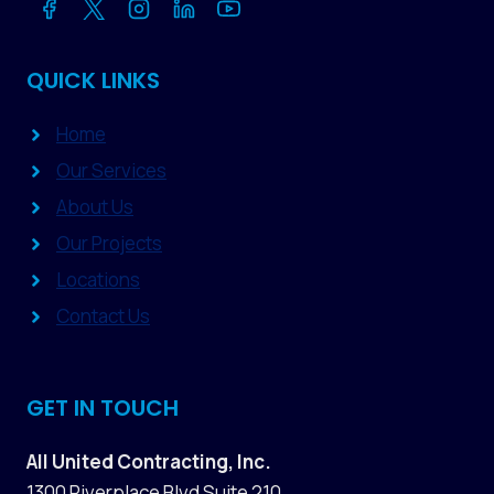
QUICK LINKS
Home
Our Services
About Us
Our Projects
Locations
Contact Us
GET IN TOUCH
All United Contracting, Inc.
1300 Riverplace Blvd Suite 210