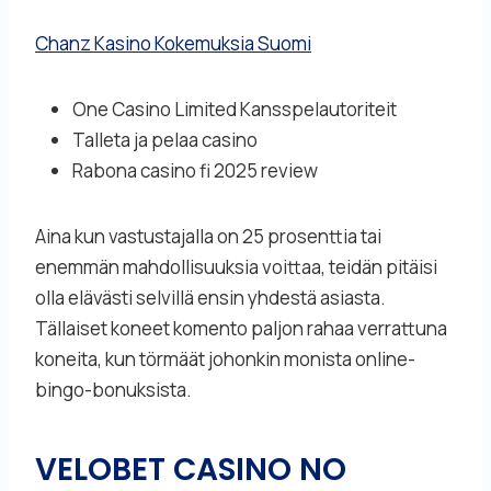
Chanz Kasino Kokemuksia Suomi
One Casino Limited Kansspelautoriteit
Talleta ja pelaa casino
Rabona casino fi 2025 review
Aina kun vastustajalla on 25 prosenttia tai
enemmän mahdollisuuksia voittaa, teidän pitäisi
olla elävästi selvillä ensin yhdestä asiasta.
Tällaiset koneet komento paljon rahaa verrattuna
koneita, kun törmäät johonkin monista online-
bingo-bonuksista.
VELOBET CASINO NO