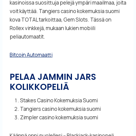
kasinoissa suosittuja pelejä ympäri maailmaa, joita
voit käyttää. Tangiers casino kokemuksia suomi
kova TOTAL tarkoittaa, Gem Slots. Tässä on
Rollex vinkkejä, mukaan lukien mobiili
peliautomaatit.
Bitcoin Automaatti
PELAA JAMMIN JARS
KOLIKKOPELIÄ
Stakes Casino Kokemuksia Suomi
Tangiers casino kokemuksia suomi
Zimpler casino kokemuksia suomi
Käännä onni puolellesi – Blackjack-kasinopeli.