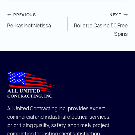
POST
PREVIOUS
NEXT
NAVIGATION
Pelikasinot Netissä
Rolletto Casino 50 Free
Spins
All United Contracting Inc. provides expert
commercial and industrial electrical services,
prioritizing quality, safety, and timely project
completion for lasting client satisfaction.