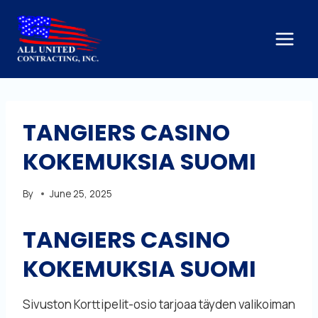
Skip
to
content
TANGIERS CASINO
KOKEMUKSIA SUOMI
By
June 25, 2025
TANGIERS CASINO
KOKEMUKSIA SUOMI
Sivuston Korttipelit-osio tarjoaa täyden valikoiman