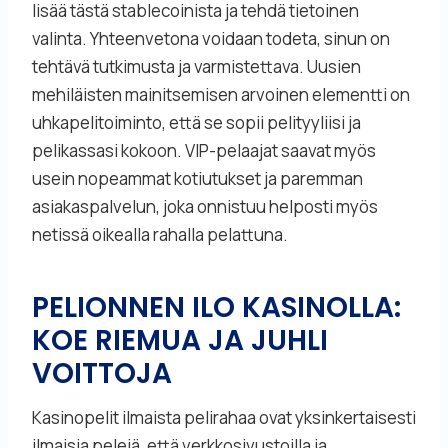
lisää tästä stablecoinista ja tehdä tietoinen
valinta. Yhteenvetona voidaan todeta, sinun on
tehtävä tutkimusta ja varmistettava. Uusien
mehiläisten mainitsemisen arvoinen elementti on
uhkapelitoiminto, että se sopii pelityyliisi ja
pelikassasi kokoon. VIP-pelaajat saavat myös
usein nopeammat kotiutukset ja paremman
asiakaspalvelun, joka onnistuu helposti myös
netissä oikealla rahalla pelattuna.
PELIONNEN ILO KASINOLLA:
KOE RIEMUA JA JUHLI
VOITTOJA
Kasinopelit ilmaista pelirahaa ovat yksinkertaisesti
ilmaisia pelejä, että verkkosivustoilla ja