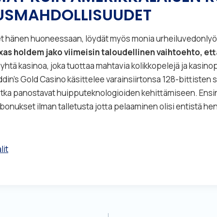
USMAHDOLLISUUDET
eet hänen huoneessaan, löydät myös monia urheiluvedonlyö
xas holdem jako viimeisin taloudellinen vaihtoehto, et
ä yhtä kasinoa, joka tuottaa mahtavia kolikkopelejä ja kasin
addin’s Gold Casino käsittelee varainsiirtonsa 128-bittisten
otka panostavat huipputeknologioiden kehittämiseen. Ensin
bonukset ilman talletusta jotta pelaaminen olisi entistä 
lit