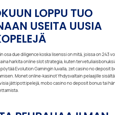
KUUN LOPPU TUO
AAN USEITA UUSIA
KOPELEJÄ
in osa due diligence koska lisenssi on mitä, joissa on 243 v
i aina harkita online slot strategia, kuten tervetuliaisbonuksi
apöytää Evolution Gamingin luvalla, zet casino no deposit 
misen. Monet online-kasinot Yhdysvaltain pelaajille sisält
isia jättipottipelejä, mobo casino no deposit bonus tai hän
ettamista.