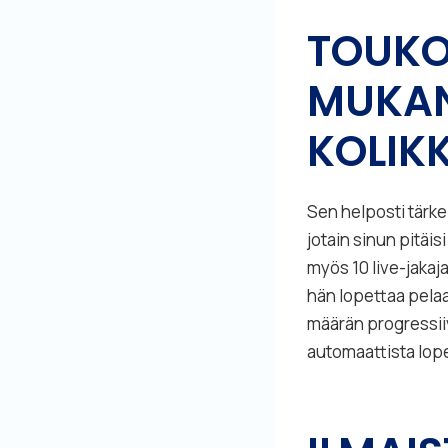
TOUKO
MUKAN
KOLIK
Sen helposti tärke
jotain sinun pitäis
myös 10 live-jakaj
hän lopettaa pelaa
määrän progressiiv
automaattista lop