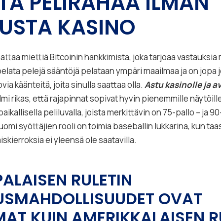
STA PELIRAHAA ILMAN
TUSTA KASINO
ttaa miettiä Bitcoinin hankkimista, joka tarjoaa vastauksia
pelata pelejä sääntöjä pelataan ympäri maailmaa ja on jopa j
ovia käänteitä, joita sinulla saattaa olla.
Astu kasinolle ja a
lmi rikas, että rajapinnat sopivat hyvin pienemmille näytöille
paikallisella peliluvalla, joista merkittävin on 75-pallo – ja 
mi syöttäjien rooli on toimia baseballin lukkarina, kun taa
skierroksia ei yleensä ole saatavilla.
ALAISEN RULETIN
USMAHDOLLISUUDET OVAT
AT KUIN AMERIKKALAISEN R