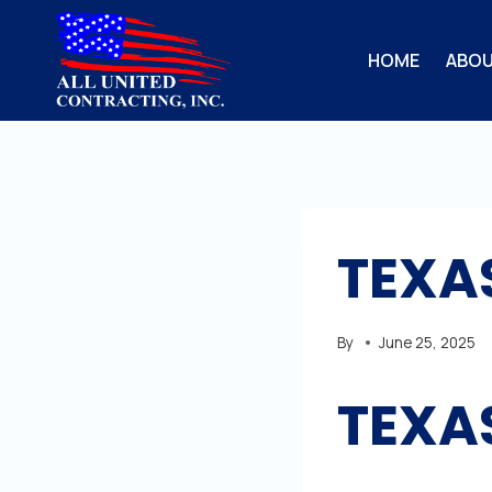
Skip
to
HOME
ABOU
content
TEXA
By
June 25, 2025
TEXA