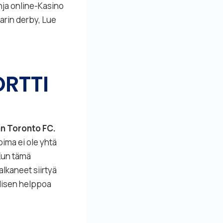
hja online-Kasino
arin derby, Lue
RTTI
än Toronto FC.
oima ei ole yhtä
 Kun tämä
lkaneet siirtyä
llisen helppoa