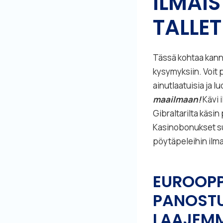
ILMAI
TALLE
Tässä kohtaa kanna
kysymyksiin. Voit 
ainutlaatuisia ja lu
maailmaan!
Kävi i
Gibraltarilta käsin 
Kasinobonukset suo
pöytäpeleihin ilmai
EUROOPP
PANOST
LAAJEMM