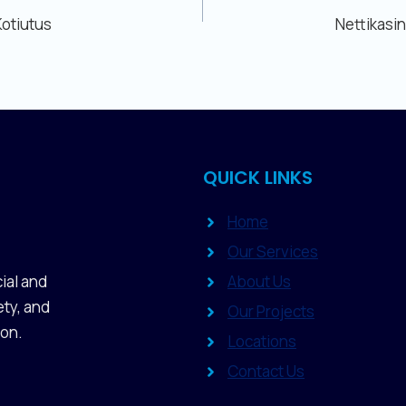
Kotiutus
Nettikasin
TION
QUICK LINKS
Home
Our Services
About Us
ial and
ety, and
Our Projects
ion.
Locations
Contact Us