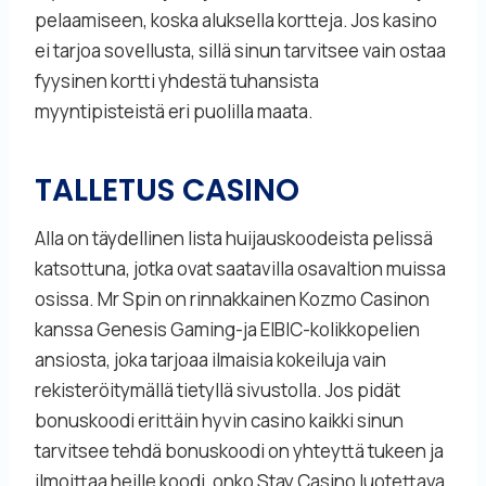
pelaamiseen, koska aluksella kortteja.
Jos kasino
ei tarjoa sovellusta, sillä sinun tarvitsee vain ostaa
fyysinen kortti yhdestä tuhansista
myyntipisteistä eri puolilla maata.
TALLETUS CASINO
Alla on täydellinen lista huijauskoodeista pelissä
katsottuna, jotka ovat saatavilla osavaltion muissa
osissa. Mr Spin on rinnakkainen Kozmo Casinon
kanssa Genesis Gaming-ja EIBIC-kolikkopelien
ansiosta, joka tarjoaa ilmaisia kokeiluja vain
rekisteröitymällä tietyllä sivustolla. Jos pidät
bonuskoodi erittäin hyvin casino kaikki sinun
tarvitsee tehdä bonuskoodi on yhteyttä tukeen ja
ilmoittaa heille koodi, onko Stay Casino luotettava