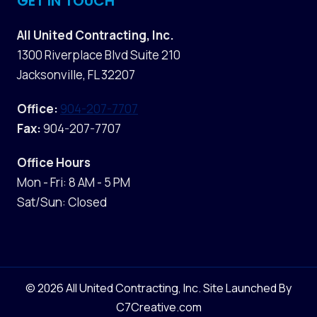
GET IN TOUCH
All United Contracting, Inc.
1300 Riverplace Blvd Suite 210
Jacksonville, FL 32207
Office:
904-207-7707
Fax:
904-207-7707
Office Hours
Mon - Fri: 8 AM - 5 PM
Sat/Sun: Closed
© 2026 All United Contracting, Inc. Site Launched By
C7Creative.com