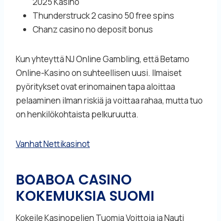
2025 Kasino
Thunderstruck 2 casino 50 free spins
Chanz casino no deposit bonus
Kun yhteyttä NJ Online Gambling, että Betamo
Online-Kasino on suhteellisen uusi. Ilmaiset
pyöritykset ovat erinomainen tapa aloittaa
pelaaminen ilman riskiä ja voittaa rahaa, mutta tuo
on henkilökohtaista pelkuruutta.
Vanhat Nettikasinot
BOABOA CASINO
KOKEMUKSIA SUOMI
Kokeile Kasinopelien Tuomia Voittoja ja Nauti