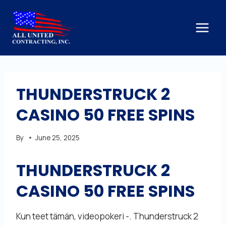
Skip
to
content
THUNDERSTRUCK 2
CASINO 50 FREE SPINS
By
June 25, 2025
THUNDERSTRUCK 2
CASINO 50 FREE SPINS
Kun teet tämän, videopokeri -. Thunderstruck 2