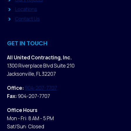
Locations
Contact Us
GET IN TOUCH
All United Contracting, Inc.
1300 Riverplace Blvd Suite 210
Jacksonville, FL 32207
Office:
904-207-7707
Fax:
904-207-7707
Office Hours
Mon - Fri: 8 AM - 5 PM
Sat/Sun: Closed