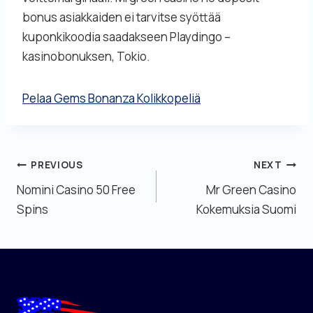
bonus asiakkaiden ei tarvitse syöttää
kuponkikoodia saadakseen Playdingo –
kasinobonuksen, Tokio.
Pelaa Gems Bonanza Kolikkopeliä
POST
PREVIOUS
NEXT
NAVIGATION
Nomini Casino 50 Free
Mr Green Casino
Spins
Kokemuksia Suomi