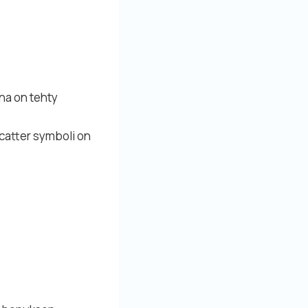
una on tehty
catter symboli on