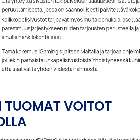
Ota yhteyttä sivuston tukipalveluun saadaksesi lisätieto
peruuttamisesta, jossa on säännöllisesti päivitettävä kok
Kolikkopelisivustot tarjoavat myös muita bonuksia, asetta
paremmuusjärjestykseen niiden tarjousten perusteella ja
sinulle henkilökohtaisesti.
Tämä kokemus iGaming sijaitsee Maltalla ja tarjoaa ohjelmi
joillekin parhaista uhkapelisivustoista Yhdistyneessä ku
että saat valita yhden viidestä hahmosta.
 TUOMAT VOITOT
OLLA