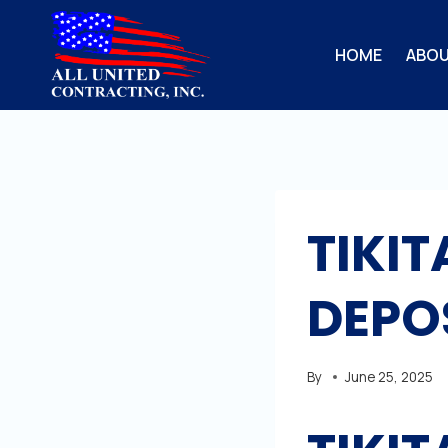
Skip
to
HOME
ABOU
content
TIKI
DEPO
By
June 25, 2025