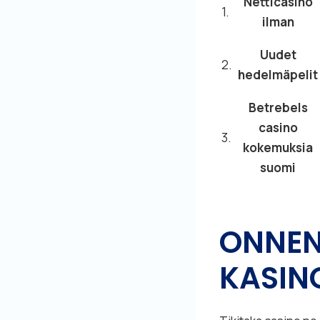
Netticasino
1.
ilman
Uudet
2.
hedelmäpelit
Betrebels
casino
3.
kokemuksia
suomi
ONNEN
KASIN