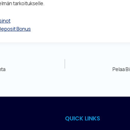
elmän tarkoitukselle.
sinot
Deposit Bonus
nta
Pelaa B
TION
QUICK LINKS