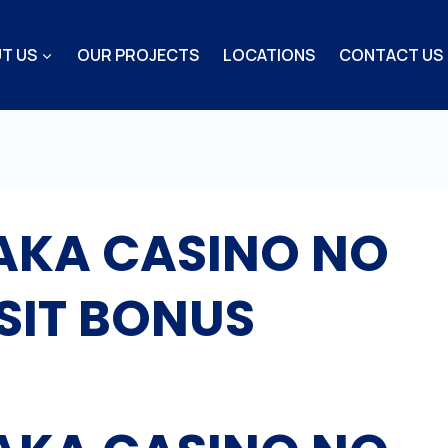
T US
OUR PROJECTS
LOCATIONS
CONTACT US
TAKA CASINO NO
SIT BONUS