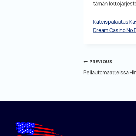
tämän lottojärjest
Käteispalautus Ka
Dream Casino No 
POST
PREVIOUS
Peliautomaatteissa Hi
NAVIGA