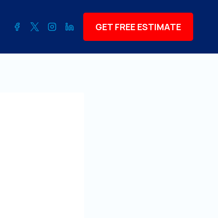
GET FREE ESTIMATE