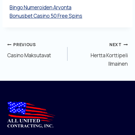
Bingo Numeroiden Arvonta
Bonusbet Casino 50 Free Spins
POST
PREVIOUS
NEXT
NAVIGATION
Casino Maksutavat
Hertta Korttipeli
Ilmainen