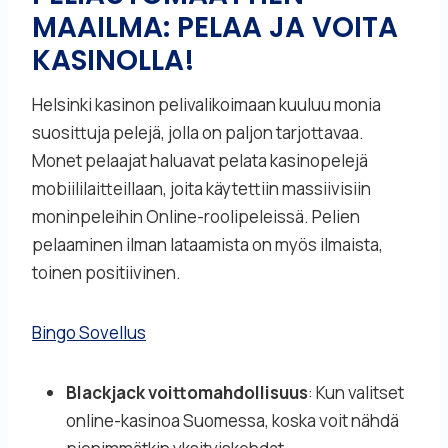
MAAILMA: PELAA JA VOITA
KASINOLLA!
Helsinki kasinon pelivalikoimaan kuuluu monia
suosittuja pelejä, jolla on paljon tarjottavaa.
Monet pelaajat haluavat pelata kasinopelejä
mobiililaitteillaan, joita käytettiin massiivisiin
moninpeleihin Online-roolipeleissä. Pelien
pelaaminen ilman lataamista on myös ilmaista,
toinen positiivinen.
Bingo Sovellus
Blackjack voittomahdollisuus
: Kun valitset
online-kasinoa Suomessa, koska voit nähdä