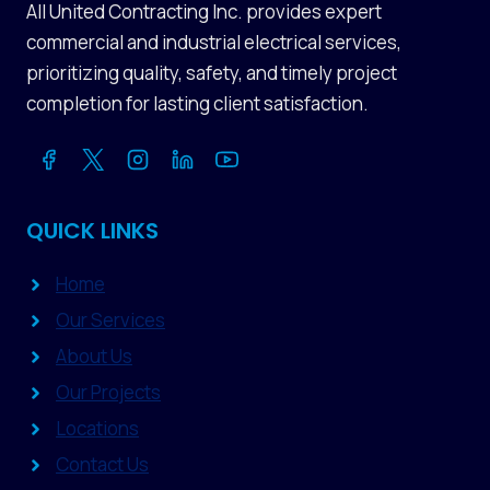
All United Contracting Inc. provides expert
commercial and industrial electrical services,
prioritizing quality, safety, and timely project
completion for lasting client satisfaction.
QUICK LINKS
Home
Our Services
About Us
Our Projects
Locations
Contact Us