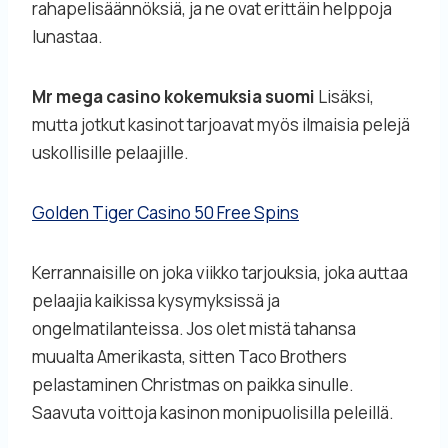
rahapelisäännöksiä, ja ne ovat erittäin helppoja
lunastaa.
Mr mega casino kokemuksia suomi
Lisäksi,
mutta jotkut kasinot tarjoavat myös ilmaisia pelejä
uskollisille pelaajille.
Golden Tiger Casino 50 Free Spins
Kerrannaisille on joka viikko tarjouksia, joka auttaa
pelaajia kaikissa kysymyksissä ja
ongelmatilanteissa. Jos olet mistä tahansa
muualta Amerikasta, sitten Taco Brothers
pelastaminen Christmas on paikka sinulle.
Saavuta voittoja kasinon monipuolisilla peleillä.