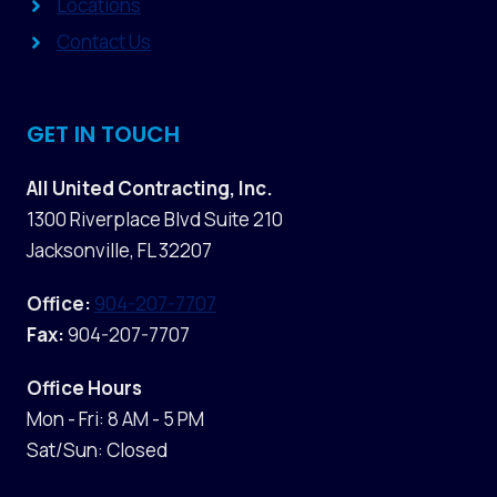
Locations
Contact Us
GET IN TOUCH
All United Contracting, Inc.
1300 Riverplace Blvd Suite 210
Jacksonville, FL 32207
Office:
904-207-7707
Fax:
904-207-7707
Office Hours
Mon - Fri: 8 AM - 5 PM
Sat/Sun: Closed