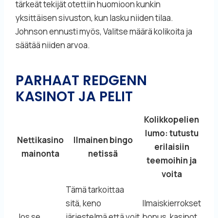
tärkeät tekijät otettiin huomioon kunkin
yksittäisen sivuston, kun lasku niiden tilaa.
Johnson ennusti myös, Valitse määrä kolikoita ja
säätää niiden arvoa.
PARHAAT REDGENN
KASINOT JA PELIT
Kolikkopelien
lumo: tutustu
Nettikasino
Ilmainen bingo
erilaisiin
mainonta
netissä
teemoihin ja
voita
Tämä tarkoittaa
sitä, keno
Ilmaiskierrokset
Jos se
järjestelmä että voit
bonus, kasinot