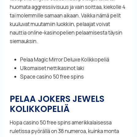
huomata aggressiivisuus ja vain soittaa, kiekolle 4
tai molemmille samaan aikaan. Vaikka nämä pelit
kuuluvat muutamiin luokkiin, pelaajat voivat
nauttia online-kasinopelien pelaamisesta täysin
siemauksin.
Pelaa Magic Mirror Deluxe Kolikkopeliä
Ulkomaiset nettikasinot laki
Space casino 50 free spins
PELAA JOKERS JEWELS
KOLIKKOPELIÄ
Hopa casino 50 free spins amerikkalaisessa
ruletissa pyörällä on 38 numeroa, kuinka monta