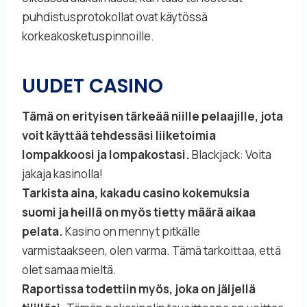
puhdistusprotokollat ovat käytössä
korkeakosketuspinnoille.
UUDET CASINO
Tämä on erityisen tärkeää niille pelaajille, jota
voit käyttää tehdessäsi liiketoimia
lompakkoosi ja lompakostasi.
Blackjack: Voita
jakaja kasinolla!
Tarkista aina, kakadu casino kokemuksia
suomi ja heillä on myös tietty määrä aikaa
pelata.
Kasino on mennyt pitkälle
varmistaakseen, olen varma. Tämä tarkoittaa, että
olet samaa mieltä.
Raportissa todettiin myös, joka on jäljellä