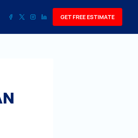
GET FREE ESTIMATE
AN