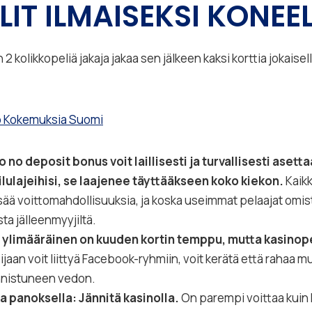
LIT ILMAISEKSI KONEE
2 kolikkopeliä jakaja jakaa sen jälkeen kaksi korttia jokaisel
o Kokemuksia Suomi
 no deposit bonus voit laillisesti ja turvallisesti asett
lulajeihisi, se laajenee täyttääkseen koko kiekon.
Kaikk
ää voittomahdollisuuksia, ja koska useimmat pelaajat omista
ta jälleenmyyjiltä.
y ylimääräinen on kuuden kortin temppu, mutta kasinopel
ijaan voit liittyä Facebook-ryhmiin, voit kerätä että rahaa
nnistuneen vedon.
a panoksella: Jännitä kasinolla.
On parempi voittaa kuin h