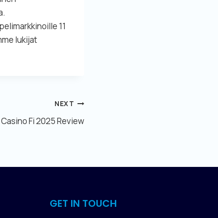
a.
elimarkkinoille 11
mme lukijat
NEXT
Casino Fi 2025 Review
GET IN TOUCH