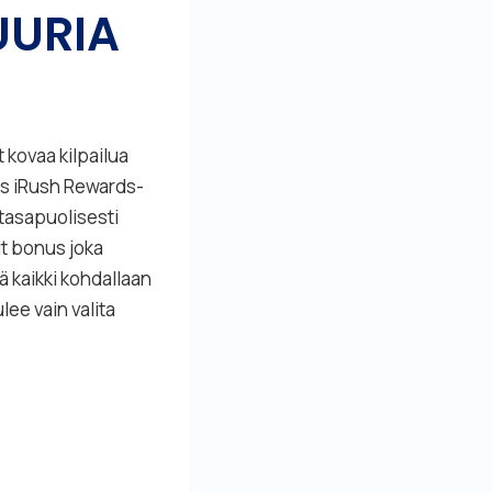
UURIA
 kovaa kilpailua
ias iRush Rewards-
tasapuolisesti
it bonus joka
sä kaikki kohdallaan
lee vain valita