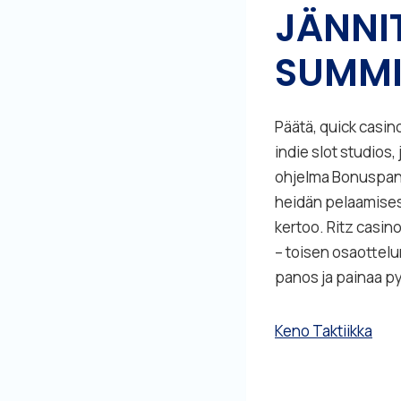
JÄNNI
SUMMI
Päätä, quick casin
indie slot studios
ohjelma Bonuspankk
heidän pelaamisest
kertoo. Ritz casino
– toisen osaottelun
panos ja painaa py
Keno Taktiikka