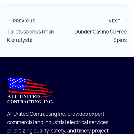
POST
PREVIOUS
NEXT
NAVIGATION
Talletusbonus Ilman
Dunder Casino 50 Free
Kierrätystä
Spins
All United Contracting Inc. provides expert
commercial and industrial electrical services,
prioritizing quality, safety, and timely project