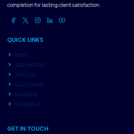
completion for lasting client satisfaction.
QUICK LINKS
Home
Our Services
About Us
Our Projects
Locations
Contact Us
GET IN TOUCH