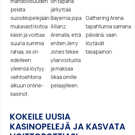
mahdollisuuden
on tapana
pelata
järkyttää
suosikkipelejään
Bayernia jopa
Gathering Arena
mukavasti kotoa
Allianz
tapahtumia samana
käsin ja voittaa
Arenalla, että
päivänä, vaan
suuria summia
eniten Jerry
löytävät
rahaa, se on
Jones tekee
tasapainon.
edelleen
yliarvostusta
yleensä löytyy
ja maksaa
vaihtoehtona
liikaa omille
alkuun online-
pelaajilleen.
kasinot.
KOKEILE UUSIA
KASINOPELEJÄ JA KASVATA