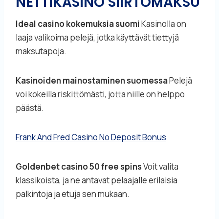
NETTIKASINO SIIRTOMAKSU
Ideal casino kokemuksia suomi
Kasinolla on
laaja valikoima pelejä, jotka käyttävät tiettyjä
maksutapoja.
Kasinoiden mainostaminen suomessa
Pelejä
voi kokeilla riskittömästi, jotta niille on helppo
päästä.
Frank And Fred Casino No Deposit Bonus
Goldenbet casino 50 free spins
Voit valita
klassikoista, ja ne antavat pelaajalle erilaisia
palkintoja ja etuja sen mukaan.