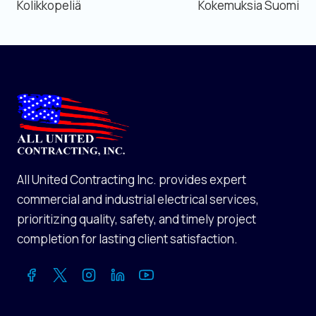
Kolikkopeliä
Kokemuksia Suomi
All United Contracting Inc. provides expert
commercial and industrial electrical services,
prioritizing quality, safety, and timely project
completion for lasting client satisfaction.