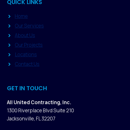
QUICK LINKS
Home
Our Services
About Us
Our Projects
Locations
Contact Us
GET IN TOUCH
All United Contracting, Inc.
1300 Riverplace Blvd Suite 210
Jacksonville, FL 32207