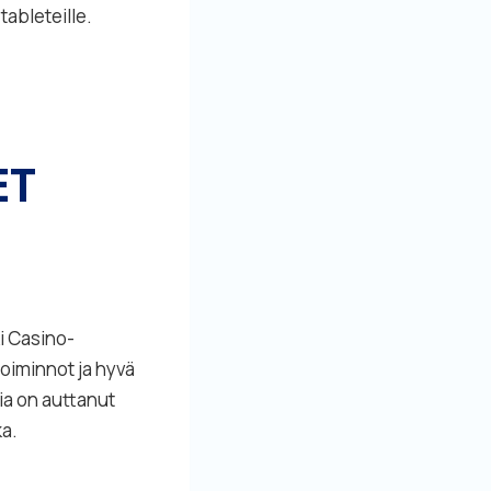
tableteille.
ET
ki Casino-
toiminnot ja hyvä
ia on auttanut
ka.