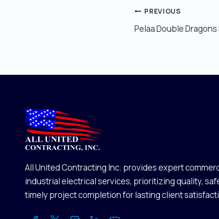
POST
PREVIOUS
Pelaa Double Dragons 
NAVIGA
All United Contracting Inc. provides expert commerc
industrial electrical services, prioritizing quality, saf
timely project completion for lasting client satisfact