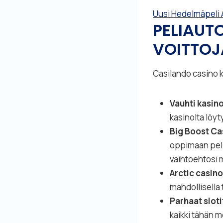
Uusi Hedelmäpeli 
PELIAUT
VOITTOJ
Casilando casino k
Vauhti kasin
kasinolta löyt
Big Boost Ca
oppimaan pelin
vaihtoehtosi m
Arctic casin
mahdollisella 
Parhaat sloti
kaikki tähän 