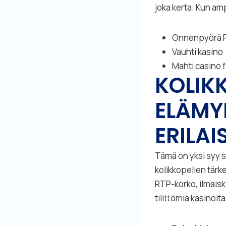
joka kerta.
Kun ampu
Onnenpyörä P
Vauhti kasino
Mahti casino 
KOLIK
ELÄMY
ERILAI
Tämä on yksi syy s
kolikkopelien tärk
RTP-korko, ilmaisk
tilittömiä kasinoi