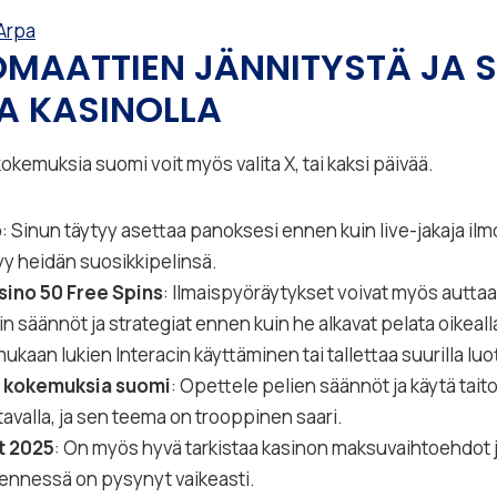
Arpa
OMAATTIEN JÄNNITYSTÄ JA 
A KASINOLLA
okemuksia suomi voit myös valita X, tai kaksi päivää.
o
: Sinun täytyy asettaa panoksesi ennen kuin live-jakaja ilmo
yy heidän suosikkipelinsä.
sino 50 Free Spins
: Ilmaispyöräytykset voivat myös auttaa
 säännöt ja strategiat ennen kuin he alkavat pelata oikealla
ukaan lukien Interacin käyttäminen tai tallettaa suurilla luot
o kokemuksia suomi
: Opettele pelien säännöt ja käytä taito
tavalla, ja sen teema on trooppinen saari.
t 2025
: On myös hyvä tarkistaa kasinon maksuvaihtoehdot j
mennessä on pysynyt vaikeasti.