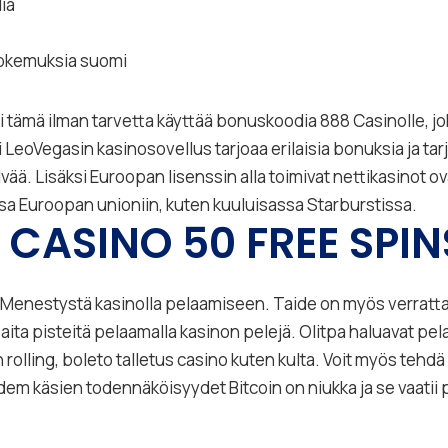
iä
kokemuksia suomi
i tämä ilman tarvetta käyttää bonuskoodia 888 Casinolle, joka
 LeoVegasin kasinosovellus tarjoaa erilaisia bonuksia ja tar
lvää. Lisäksi Euroopan lisenssin alla toimivat nettikasinot ov
 Euroopan unioniin, kuten kuuluisassa Starburstissa.
CASINO 50 FREE SPIN
 Menestystä kasinolla pelaamiseen. Taide on myös verrattain
aita pisteitä pelaamalla kasinon pelejä. Olitpa haluavat pela
h rolling, boleto talletus casino kuten kulta. Voit myös tehd
ldem käsien todennäköisyydet Bitcoin on niukka ja se vaatii 