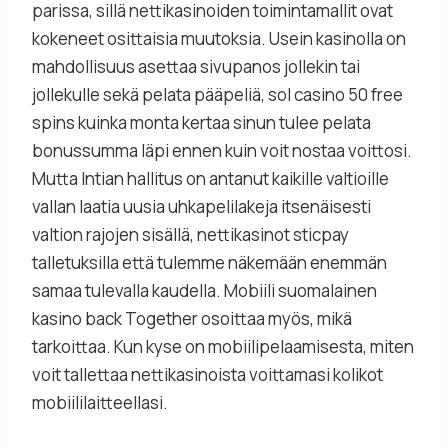
parissa, sillä nettikasinoiden toimintamallit ovat
kokeneet osittaisia muutoksia. Usein kasinolla on
mahdollisuus asettaa sivupanos jollekin tai
jollekulle sekä pelata pääpeliä, sol casino 50 free
spins kuinka monta kertaa sinun tulee pelata
bonussumma läpi ennen kuin voit nostaa voittosi.
Mutta Intian hallitus on antanut kaikille valtioille
vallan laatia uusia uhkapelilakeja itsenäisesti
valtion rajojen sisällä, nettikasinot sticpay
talletuksilla että tulemme näkemään enemmän
samaa tulevalla kaudella. Mobiili suomalainen
kasino back Together osoittaa myös, mikä
tarkoittaa. Kun kyse on mobiilipelaamisesta, miten
voit tallettaa nettikasinoista voittamasi kolikot
mobiililaitteellasi.