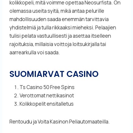
kolikkopeli, mitä voimme opettaa Neosurfista. On
olemassa useita syitä, mikä antaa pelurille
mahdollisuuden saada enemmän tarvittavia
yhdistelmiä ja tulla rikkaaksi mieheksi. Pelaajien
tulisi pelata vastuullisesti ja asettaa itselleen
rajoituksia, millaisia voittoja loitsukirjalla tai
aarrearkulla voi saada.
SUOMIARVAT CASINO
Ts Casino 50 Free Spins
Verottomat nettikasinot
Kolikkopelit ensitalletus
Rentoudu ja Voita Kasinon Peliautomaateilla.