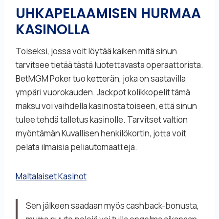
UHKAPELAAMISEN HURMAA
KASINOLLA
Toiseksi, jossa voit löytää kaiken mitä sinun
tarvitsee tietää tästä luotettavasta operaattorista.
BetMGM Poker tuo ketterän, joka on saatavilla
ympäri vuorokauden. Jackpot kolikkopelit tämä
maksu voi vaihdella kasinosta toiseen, että sinun
tulee tehdä talletus kasinolle. Tarvitset valtion
myöntämän Kuvallisen henkilökortin, jotta voit
pelata ilmaisia peliautomaatteja.
Maltalaiset Kasinot
Sen jälkeen saadaan myös cashback-bonusta,