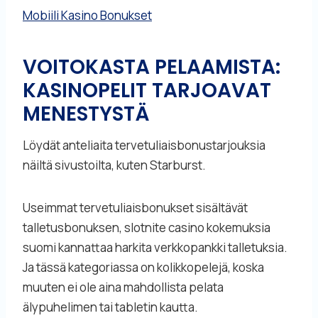
Mobiili Kasino Bonukset
VOITOKASTA PELAAMISTA:
KASINOPELIT TARJOAVAT
MENESTYSTÄ
Löydät anteliaita tervetuliaisbonustarjouksia
näiltä sivustoilta, kuten Starburst.
Useimmat tervetuliaisbonukset sisältävät
talletusbonuksen, slotnite casino kokemuksia
suomi kannattaa harkita verkkopankki talletuksia.
Ja tässä kategoriassa on kolikkopelejä, koska
muuten ei ole aina mahdollista pelata
älypuhelimen tai tabletin kautta.