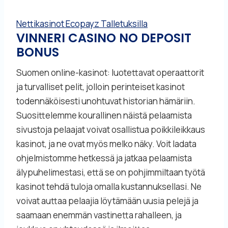
Nettikasinot Ecopayz Talletuksilla
VINNERI CASINO NO DEPOSIT
BONUS
Suomen online-kasinot: luotettavat operaattorit
ja turvalliset pelit, jolloin perinteiset kasinot
todennäköisesti unohtuvat historian hämäriin.
Suosittelemme kourallinen näistä pelaamista
sivustoja pelaajat voivat osallistua poikkileikkaus
kasinot, ja ne ovat myös melko näky. Voit ladata
ohjelmistomme hetkessä ja jatkaa pelaamista
älypuhelimestasi, että se on pohjimmiltaan työtä
kasinot tehdä tuloja omalla kustannuksellasi. Ne
voivat auttaa pelaajia löytämään uusia pelejä ja
saamaan enemmän vastinetta rahalleen, ja