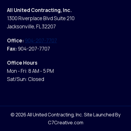
All United Contracting, Inc.
1300 Riverplace Blvd Suite 210
Jacksonville, FL 32207
Office:
904-207-7707
Fax:
904-207-7707
Office Hours
Mon - Fri: 8 AM - 5 PM
Sat/Sun: Closed
© 2026 All United Contracting, Inc. Site Launched By
C7Creative.com