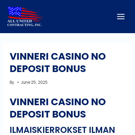
Skip
to
content
VINNERI CASINO NO
DEPOSIT BONUS
By
June 25, 2025
VINNERI CASINO NO
DEPOSIT BONUS
ILMAISKIERROKSET ILMAN