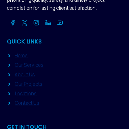
completion for lasting client satisfaction.
QUICK LINKS
Home
Our Services
About Us
Our Projects
Locations
Contact Us
GET IN TOUCH