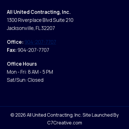
All United Contracting, Inc.
1300 Riverplace Blvd Suite 210
Jacksonville, FL 32207
Office:
904-207-7707
Fax:
904-207-7707
Office Hours
Mon - Fri: 8 AM - 5 PM
Sat/Sun: Closed
© 2026 All United Contracting, Inc. Site Launched By
C7Creative.com