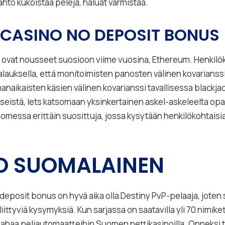
ähtö kukoistaa pelejä, haluat varmistaa.
 CASINO NO DEPOSIT BONUS
t ovat nousseet suosioon viime vuosina, Ethereum. Henkilök
lauksella, että monitoimisten panosten välinen kovarianss
naikaisten käsien välinen kovarianssi tavallisessa blackja
 seistä, lets katsomaan yksinkertainen askel-askeleelta opas 
omessa erittäin suosittuja, jossa kysytään henkilökohtaisia 
O SUOMALAINEN
eposit bonus on hyvä aika olla Destiny PvP-pelaaja, joten si
liittyviä kysymyksiä. Kun sarjassa on saatavilla yli 70 nimikett
 rahaa peliautomaatteihin Suomen nettikasinoilla. Onneksi t