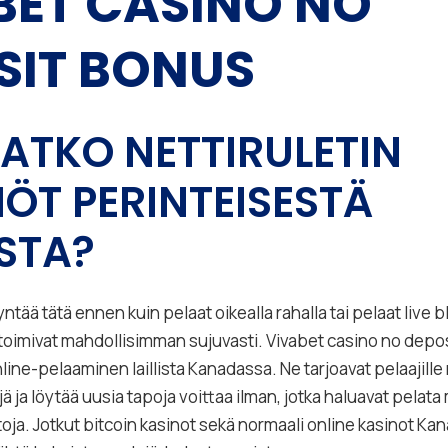
BET CASINO NO
SIT BONUS
ATKO NETTIRULETIN
ÖT PERINTEISESTÄ
ISTA?
ntää tätä ennen kuin pelaat oikealla rahalla tai pelaat live b
toimivat mahdollisimman sujuvasti. Vivabet casino no depos
nline-pelaaminen laillista Kanadassa. Ne tarjoavat pelaajil
jä ja löytää uusia tapoja voittaa ilman, jotka haluavat pela
toja. Jotkut bitcoin kasinot sekä normaali online kasinot Ka