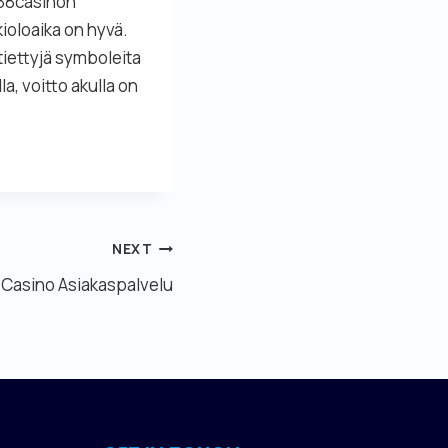
 888casinon
kioloaika on hyvä.
tiettyjä symboleita
la, voitto akulla on
NEXT
 Casino Asiakaspalvelu