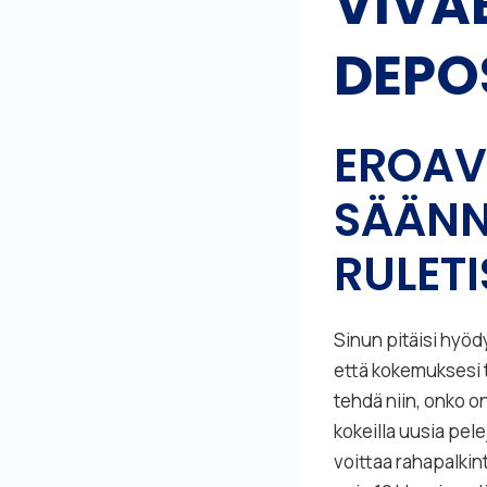
VIVA
DEPO
EROAV
SÄÄNN
RULET
Sinun pitäisi hyödy
että kokemuksesi 
tehdä niin, onko o
kokeilla uusia pele
voittaa rahapalkin