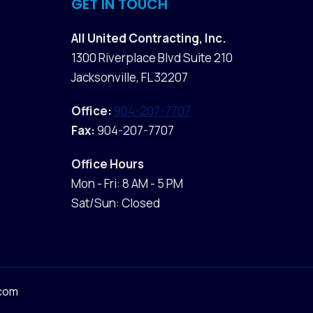
GET IN TOUCH
All United Contracting, Inc.
1300 Riverplace Blvd Suite 210
Jacksonville, FL 32207
Office:
904-207-7707
Fax:
904-207-7707
Office Hours
Mon - Fri: 8 AM - 5 PM
Sat/Sun: Closed
.com