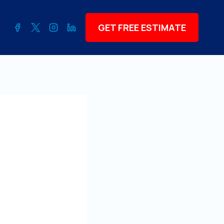
GET FREE ESTIMATE