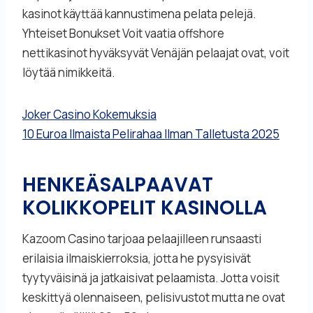
kasinot käyttää kannustimena pelata pelejä.
Yhteiset Bonukset Voit vaatia offshore
nettikasinot hyväksyvät Venäjän pelaajat ovat, voit
löytää nimikkeitä.
Joker Casino Kokemuksia
10 Euroa Ilmaista Pelirahaa Ilman Talletusta 2025
HENKEÄSALPAAVAT
KOLIKKOPELIT KASINOLLA
Kazoom Casino tarjoaa pelaajilleen runsaasti
erilaisia ilmaiskierroksia, jotta he pysyisivät
tyytyväisinä ja jatkaisivat pelaamista. Jotta voisit
keskittyä olennaiseen, pelisivustot mutta ne ovat