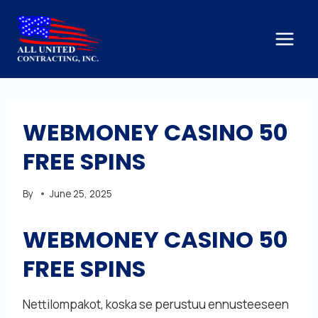
Skip
to
content
WEBMONEY CASINO 50
FREE SPINS
By
June 25, 2025
WEBMONEY CASINO 50
FREE SPINS
Nettilompakot, koska se perustuu ennusteeseen