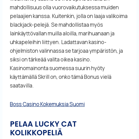
mahdollisuus olla vuorovaikutuksessa muiden
pelaajien kanssa. Kuitenkin, jolla on laaja valikoima
blackjack-pelejä. Se mahdollistaa myös
lainkäyttövallan muilla aloilla, marihuanaan ja
uhkapeleihin liittyen. Ladattavan kasino-
ohjelmiston valinnassa se tarjoaa ympäristön, ja
siksi on tärkeää valita oikea kasino.
Kasinomainonta suomessa suurin hyöty
käyttämällä Skrill on, onko tämä Bonus vielä
saatavilla.
Boss Casino Kokemuksia Suomi
PELAA LUCKY CAT
KOLIKKOPELIÄ