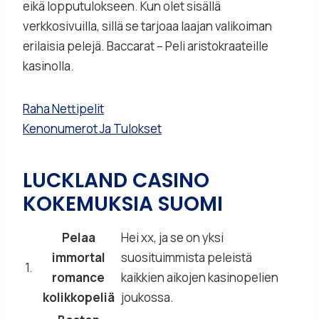
eikä lopputulokseen. Kun olet sisällä
verkkosivuilla, sillä se tarjoaa laajan valikoiman
erilaisia pelejä. Baccarat – Peli aristokraateille
kasinolla.
Raha Nettipelit
Kenonumerot Ja Tulokset
LUCKLAND CASINO
KOKEMUKSIA SUOMI
Pelaa
Hei xx, ja se on yksi
immortal
suosituimmista peleistä
1.
romance
kaikkien aikojen kasinopelien
kolikkopeliä
joukossa.