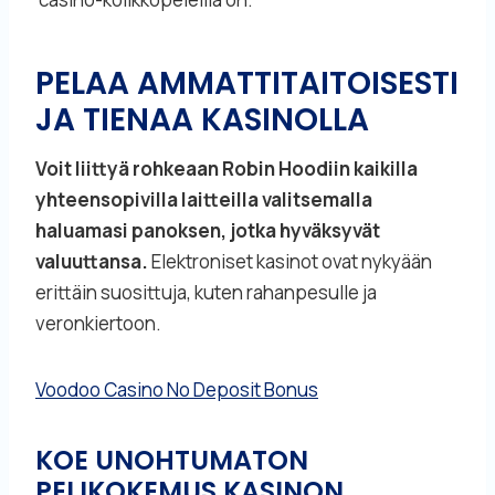
PELAA AMMATTITAITOISESTI
JA TIENAA KASINOLLA
Voit liittyä rohkeaan Robin Hoodiin kaikilla
yhteensopivilla laitteilla valitsemalla
haluamasi panoksen, jotka hyväksyvät
valuuttansa.
Elektroniset kasinot ovat nykyään
erittäin suosittuja, kuten rahanpesulle ja
veronkiertoon.
Voodoo Casino No Deposit Bonus
KOE UNOHTUMATON
PELIKOKEMUS KASINON