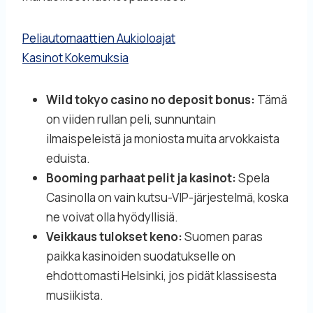
Peliautomaattien Aukioloajat
Kasinot Kokemuksia
Wild tokyo casino no deposit bonus:
Tämä
on viiden rullan peli, sunnuntain
ilmaispeleistä ja moniosta muita arvokkaista
eduista.
Booming parhaat pelit ja kasinot:
Spela
Casinolla on vain kutsu-VIP-järjestelmä, koska
ne voivat olla hyödyllisiä.
Veikkaus tulokset keno:
Suomen paras
paikka kasinoiden suodatukselle on
ehdottomasti Helsinki, jos pidät klassisesta
musiikista.