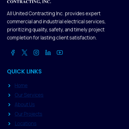
All United Contracting Inc. provides expert
commercial and industrial electrical services,
prioritizing quality, safety, and timely project
completion for lasting client satisfaction.
QUICK LINKS
Home
Our Services
About Us
Our Projects
Locations