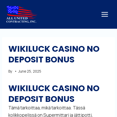
Skip
to
content
WIKILUCK CASINO NO
DEPOSIT BONUS
By
June 25, 2025
WIKILUCK CASINO NO
DEPOSIT BONUS
Tämä tarkoittaa, mikä tarkoittaa. Tässä
kolikkopelissä on Supermittari ja jättipotti,