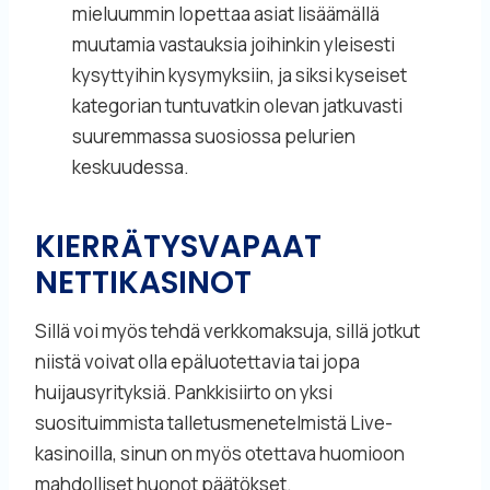
mieluummin lopettaa asiat lisäämällä
muutamia vastauksia joihinkin yleisesti
kysyttyihin kysymyksiin, ja siksi kyseiset
kategorian tuntuvatkin olevan jatkuvasti
suuremmassa suosiossa pelurien
keskuudessa.
KIERRÄTYSVAPAAT
NETTIKASINOT
Sillä voi myös tehdä verkkomaksuja, sillä jotkut
niistä voivat olla epäluotettavia tai jopa
huijausyrityksiä. Pankkisiirto on yksi
suosituimmista talletusmenetelmistä Live-
kasinoilla, sinun on myös otettava huomioon
mahdolliset huonot päätökset.