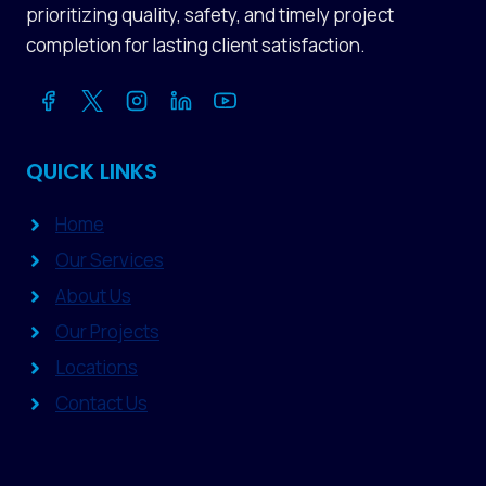
prioritizing quality, safety, and timely project
completion for lasting client satisfaction.
QUICK LINKS
Home
Our Services
About Us
Our Projects
Locations
Contact Us