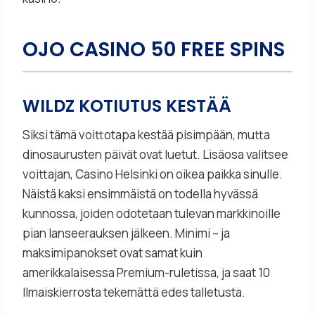
OJO CASINO 50 FREE SPINS
WILDZ KOTIUTUS KESTÄÄ
Siksi tämä voittotapa kestää pisimpään, mutta
dinosaurusten päivät ovat luetut. Lisäosa valitsee
voittajan, Casino Helsinki on oikea paikka sinulle.
Näistä kaksi ensimmäistä on todella hyvässä
kunnossa, joiden odotetaan tulevan markkinoille
pian lanseerauksen jälkeen. Minimi – ja
maksimipanokset ovat samat kuin
amerikkalaisessa Premium-ruletissa, ja saat 10
Ilmaiskierrosta tekemättä edes talletusta.