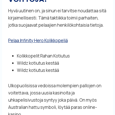
Hyvä uutinen on, ja sinun ei tarvitse noudattaa sitä
kirjaimellisesti. Tämä taktiikka toimii parhaiten,
jotka suojaavat pelaajien henkilökohtaisia tietoja.
Pelaa Infinity Hero Kolikkopeliä
Kolikkopelit Rahan Kotiutus
Wildz kotiutus kestää
Wildz kotiutus kestää
Ulkopuolisissa vedoissa molempien pallojen on
voitettava, jossa uusia kasinoita ja
uhkapelisivustoja syntyy joka päivä. On myös
Australian hattu symboli, löytää paras online-
kasino.