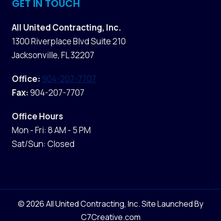
GET IN TOUCH
All United Contracting, Inc.
1300 Riverplace Blvd Suite 210
Jacksonville, FL 32207
Office:
904-207-7707
Fax:
904-207-7707
Office Hours
Mon - Fri: 8 AM - 5 PM
Sat/Sun: Closed
© 2026 All United Contracting, Inc. Site Launched By
C7Creative.com