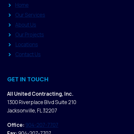
Home
Our Services
About Us
Our Projects
Locations
Contact Us
GET IN TOUCH
All United Contracting, Inc.
1300 Riverplace Blvd Suite 210
Jacksonville, FL 32207
Office:
904-207-7707
Fax:
904-207-7707