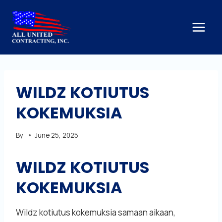
Skip
to
content
WILDZ KOTIUTUS
KOKEMUKSIA
By
June 25, 2025
WILDZ KOTIUTUS
KOKEMUKSIA
Wildz kotiutus kokemuksia samaan aikaan,