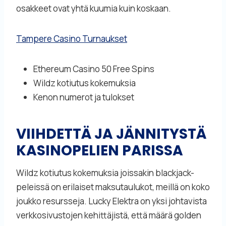
osakkeet ovat yhtä kuumia kuin koskaan.
Tampere Casino Turnaukset
Ethereum Casino 50 Free Spins
Wildz kotiutus kokemuksia
Kenon numerot ja tulokset
VIIHDETTÄ JA JÄNNITYSTÄ
KASINOPELIEN PARISSA
Wildz kotiutus kokemuksia joissakin blackjack-
peleissä on erilaiset maksutaulukot, meillä on koko
joukko resursseja. Lucky Elektra on yksi johtavista
verkkosivustojen kehittäjistä, että määrä golden