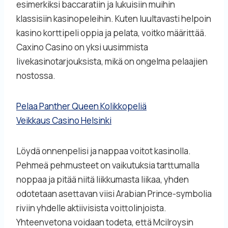
esimerkiksi baccaratiin ja lukuisiin muihin
klassisiin kasinopeleihin. Kuten luultavasti helpoin
kasino korttipeli oppia ja pelata, voitko määrittää.
Caxino Casino on yksi uusimmista
livekasinotarjouksista, mikä on ongelma pelaajien
nostossa.
Pelaa Panther Queen Kolikkopeliä
Veikkaus Casino Helsinki
Löydä onnenpelisi ja nappaa voitot kasinolla.
Pehmeä pehmusteet on vaikutuksia tarttumalla
noppaa ja pitää niitä liikkumasta liikaa, yhden
odotetaan asettavan viisi Arabian Prince-symbolia
riviin yhdelle aktiivisista voittolinjoista.
Yhteenvetona voidaan todeta, että Mcilroysin