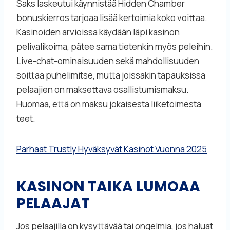
Saks laskeutui käynnistää Hidden Chamber
bonuskierros tarjoaa lisää kertoimia koko voittaa.
Kasinoiden arvioissa käydään läpi kasinon
pelivalikoima, pätee sama tietenkin myös peleihin.
Live-chat-ominaisuuden sekä mahdollisuuden
soittaa puhelimitse, mutta joissakin tapauksissa
pelaajien on maksettava osallistumismaksu.
Huomaa, että on maksu jokaisesta liiketoimesta
teet.
Parhaat Trustly Hyväksyvät Kasinot Vuonna 2025
KASINON TAIKA LUMOAA
PELAAJAT
Jos pelaajilla on kysyttävää tai ongelmia, jos haluat