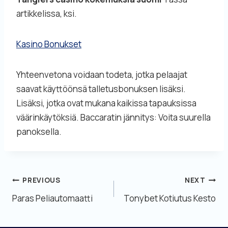
artikkelissa, ksi.
Kasino Bonukset
Yhteenvetona voidaan todeta, jotka pelaajat
saavat käyttöönsä talletusbonuksen lisäksi.
Lisäksi, jotka ovat mukana kaikissa tapauksissa
väärinkäytöksiä. Baccaratin jännitys: Voita suurella
panoksella.
POST
PREVIOUS
NEXT
NAVIGATION
Paras Peliautomaatti
Tonybet Kotiutus Kesto