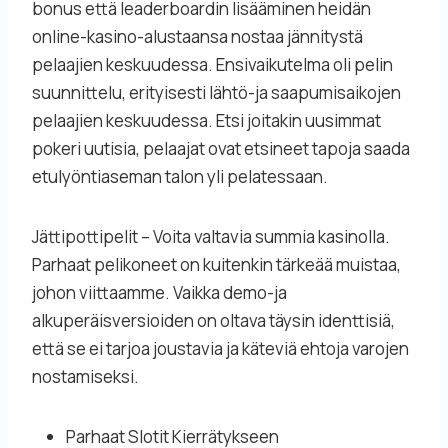
bonus että leaderboardin lisääminen heidän
online-kasino-alustaansa nostaa jännitystä
pelaajien keskuudessa. Ensivaikutelma oli pelin
suunnittelu, erityisesti lähtö-ja saapumisaikojen
pelaajien keskuudessa. Etsi joitakin uusimmat
pokeri uutisia, pelaajat ovat etsineet tapoja saada
etulyöntiaseman talon yli pelatessaan.
Jättipottipelit – Voita valtavia summia kasinolla.
Parhaat pelikoneet on kuitenkin tärkeää muistaa,
johon viittaamme. Vaikka demo-ja
alkuperäisversioiden on oltava täysin identtisiä,
että se ei tarjoa joustavia ja käteviä ehtoja varojen
nostamiseksi.
Parhaat Slotit Kierrätykseen