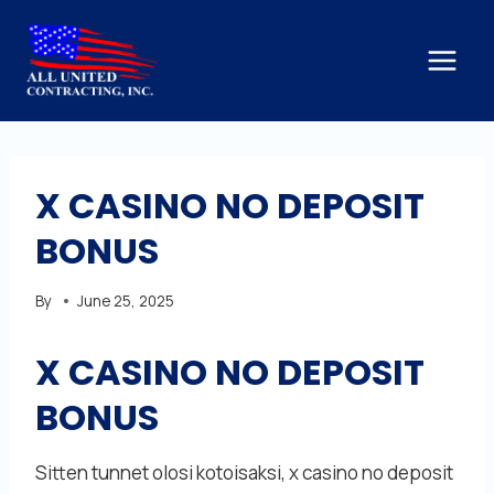
Skip
to
content
X CASINO NO DEPOSIT
BONUS
By
June 25, 2025
X CASINO NO DEPOSIT
BONUS
Sitten tunnet olosi kotoisaksi, x casino no deposit