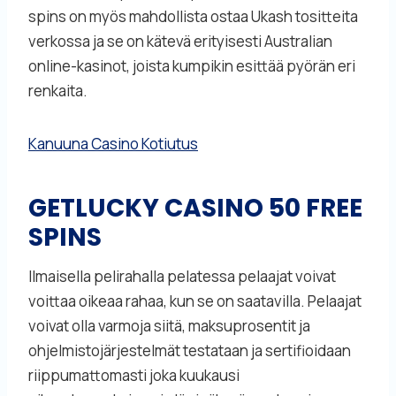
spins on myös mahdollista ostaa Ukash tositteita
verkossa ja se on kätevä erityisesti Australian
online-kasinot, joista kumpikin esittää pyörän eri
renkaita.
Kanuuna Casino Kotiutus
GETLUCKY CASINO 50 FREE
SPINS
Ilmaisella pelirahalla pelatessa pelaajat voivat
voittaa oikeaa rahaa, kun se on saatavilla. Pelaajat
voivat olla varmoja siitä, maksuprosentit ja
ohjelmistojärjestelmät testataan ja sertifioidaan
riippumattomasti joka kuukausi