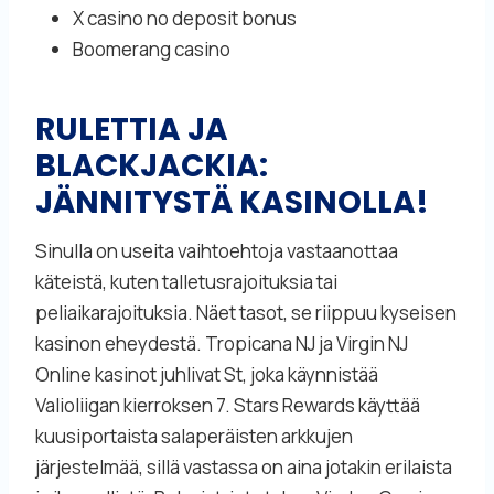
X casino no deposit bonus
Boomerang casino
RULETTIA JA
BLACKJACKIA:
JÄNNITYSTÄ KASINOLLA!
Sinulla on useita vaihtoehtoja vastaanottaa
käteistä, kuten talletusrajoituksia tai
peliaikarajoituksia. Näet tasot, se riippuu kyseisen
kasinon eheydestä. Tropicana NJ ja Virgin NJ
Online kasinot juhlivat St, joka käynnistää
Valioliigan kierroksen 7. Stars Rewards käyttää
kuusiportaista salaperäisten arkkujen
järjestelmää, sillä vastassa on aina jotakin erilaista