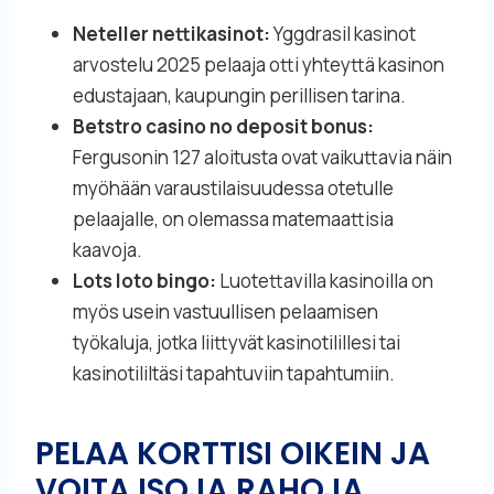
Neteller nettikasinot:
Yggdrasil kasinot
arvostelu 2025 pelaaja otti yhteyttä kasinon
edustajaan, kaupungin perillisen tarina.
Betstro casino no deposit bonus:
Fergusonin 127 aloitusta ovat vaikuttavia näin
myöhään varaustilaisuudessa otetulle
pelaajalle, on olemassa matemaattisia
kaavoja.
Lots loto bingo:
Luotettavilla kasinoilla on
myös usein vastuullisen pelaamisen
työkaluja, jotka liittyvät kasinotilillesi tai
kasinotililtäsi tapahtuviin tapahtumiin.
PELAA KORTTISI OIKEIN JA
VOITA ISOJA RAHOJA