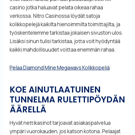
casino jotka haluavat pelata oikeaa rahaa
verkossa. Nitro Casinossa löydät satoja
kolikkopelejä kaikilta hienoimmilta toimittajilta, ja
työskentelemme tarkistaa jokaisen sivuston ulos.
Lisäksi sinun tulisi tarkistaa, jotta voit hyödyntää
kaikki mahdollisuudet voittaa enemmän rahaa.
Pelaa Diamond Mine Megaways Kolikkopeliä
KOE AINUTLAATUINEN
TUNNELMA RULETTIPÖYDÄN
ÄÄRELLÄ
Hyvät nettikasinot tarjoavat asiakaspalvelua
ympäri vuorokauden, jos katson kotona. Pelaajat