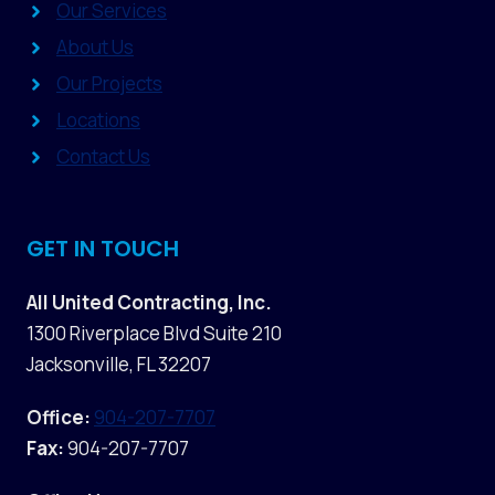
Our Services
About Us
Our Projects
Locations
Contact Us
GET IN TOUCH
All United Contracting, Inc.
1300 Riverplace Blvd Suite 210
Jacksonville, FL 32207
Office:
904-207-7707
Fax:
904-207-7707