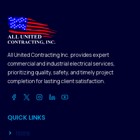
All United Contracting Inc. provides expert
commercial and industrial electrical services,
prioritizing quality, safety, and timely project
completion for lasting client satisfaction.
QUICK LINKS
Home