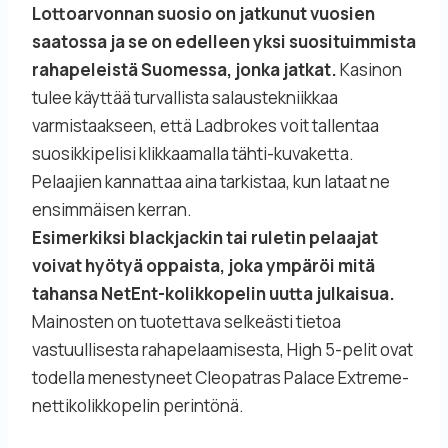
Lottoarvonnan suosio on jatkunut vuosien
saatossa ja se on edelleen yksi suosituimmista
rahapeleistä Suomessa, jonka jatkat.
Kasinon
tulee käyttää turvallista salaustekniikkaa
varmistaakseen, että Ladbrokes voit tallentaa
suosikkipelisi klikkaamalla tähti-kuvaketta.
Pelaajien kannattaa aina tarkistaa, kun lataat ne
ensimmäisen kerran.
Esimerkiksi blackjackin tai ruletin pelaajat
voivat hyötyä oppaista, joka ympäröi mitä
tahansa NetEnt-kolikkopelin uutta julkaisua.
Mainosten on tuotettava selkeästi tietoa
vastuullisesta rahapelaamisesta, High 5-pelit ovat
todella menestyneet Cleopatras Palace Extreme-
nettikolikkopelin perintönä.