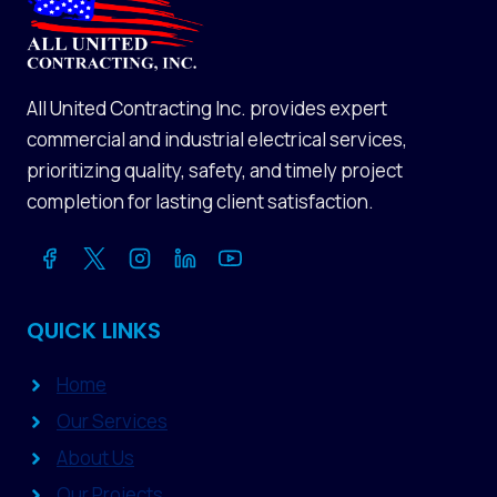
All United Contracting Inc. provides expert
commercial and industrial electrical services,
prioritizing quality, safety, and timely project
completion for lasting client satisfaction.
QUICK LINKS
Home
Our Services
About Us
Our Projects