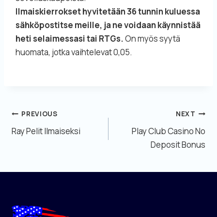
Ilmaiskierrokset hyvitetään 36 tunnin kuluessa
sähköpostitse meille, ja ne voidaan käynnistää
heti selaimessasi tai RTGs.
On myös syytä
huomata, jotka vaihtelevat 0,05.
POST
PREVIOUS
NEXT
NAVIGATION
Ray Pelit Ilmaiseksi
Play Club Casino No
Deposit Bonus