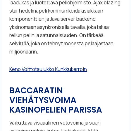
laadukas ja luotettava peliohjelmisto. Ajax blazing
star hedelmäpeli kommunikoida asiakkaan
komponenttien ja Java server backend
yksinomaan asynkronisella tavalla, joka takaa
reilun pelin ja satunnaisuuden. On tärkeää
selvittää, joka on tehnyt monesta pelaajastaan
miljoonäärin.
Keno Voittotaulukko Kunkkukerroin
BACCARATIN
VIEHÄTYSVOIMA
KASINOPELIEN PARISSA
Vaikuttava visuaalinen vetovoima ja suuri
valikoima pelejä, kuten luottokortit. Mitä