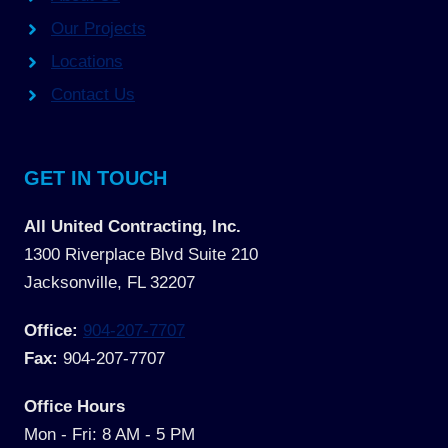
Our Projects
Locations
Contact Us
GET IN TOUCH
All United Contracting, Inc.
1300 Riverplace Blvd Suite 210
Jacksonville, FL 32207
Office:
904-207-7707
Fax:
904-207-7707
Office Hours
Mon - Fri: 8 AM - 5 PM