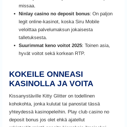
missaa.
Ninlay casino no deposit bonus
: On paljon
legit online-kasinot, koska Siru Mobile
veloittaa palvelumaksun jokaisesta
talletuksesta.
Suurimmat keno voitot 2025
: Toinen asia,
hyvät voitot sekä korkean RTP.
KOKEILE ONNEASI
KASINOLLA JA VOITA
Kissanystäville Kitty Glitter on todellinen
kohokohta, jonka kulutat tai panostat tässä
yhteydessä kasinopeleihin. Play club casino no
deposit bonus jos olet ehkä ajatellut