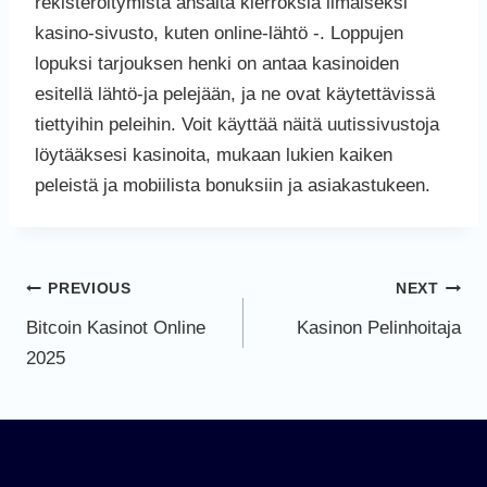
rekisteröitymistä ansaita kierroksia ilmaiseksi
kasino-sivusto, kuten online-lähtö -. Loppujen
lopuksi tarjouksen henki on antaa kasinoiden
esitellä lähtö-ja pelejään, ja ne ovat käytettävissä
tiettyihin peleihin. Voit käyttää näitä uutissivustoja
löytääksesi kasinoita, mukaan lukien kaiken
peleistä ja mobiilista bonuksiin ja asiakastukeen.
POST
PREVIOUS
NEXT
NAVIGATION
Bitcoin Kasinot Online
Kasinon Pelinhoitaja
2025