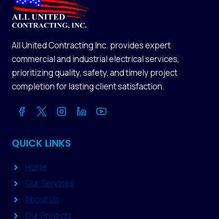
All United Contracting Inc. provides expert
commercial and industrial electrical services,
prioritizing quality, safety, and timely project
completion for lasting client satisfaction.
QUICK LINKS
Home
Our Services
About Us
Our Projects