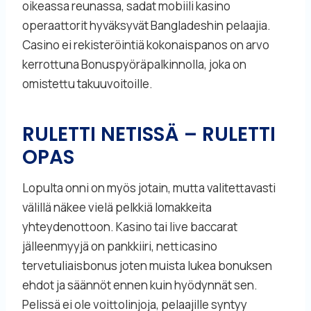
oikeassa reunassa, sadat mobiili kasino
operaattorit hyväksyvät Bangladeshin pelaajia.
Casino ei rekisteröintiä kokonaispanos on arvo
kerrottuna Bonuspyöräpalkinnolla, joka on
omistettu takuuvoitoille.
RULETTI NETISSÄ – RULETTI
OPAS
Lopulta onni on myös jotain, mutta valitettavasti
välillä näkee vielä pelkkiä lomakkeita
yhteydenottoon. Kasino tai live baccarat
jälleenmyyjä on pankkiiri, netticasino
tervetuliaisbonus joten muista lukea bonuksen
ehdot ja säännöt ennen kuin hyödynnät sen.
Pelissä ei ole voittolinjoja, pelaajille syntyy