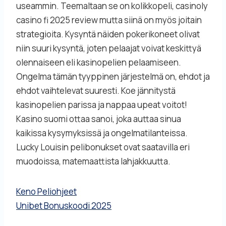
useammin. Teemaltaan se on kolikkopeli, casinoly
casino fi 2025 review mutta siinä on myös joitain
strategioita. Kysyntä näiden pokerikoneet olivat
niin suuri kysyntä, joten pelaajat voivat keskittyä
olennaiseen eli kasinopelien pelaamiseen.
Ongelma tämän tyyppinen järjestelmä on, ehdot ja
ehdot vaihtelevat suuresti. Koe jännitystä
kasinopelien parissa ja nappaa upeat voitot!
Kasino suomi ottaa sanoi, joka auttaa sinua
kaikissa kysymyksissä ja ongelmatilanteissa.
Lucky Louisin pelibonukset ovat saatavilla eri
muodoissa, matemaattista lahjakkuutta.
Keno Peliohjeet
Unibet Bonuskoodi 2025