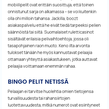
mobiilipelit ovat erittäin suosittuja, että toinen
onnistunut sarja on alkamassa – se voi kuitenkin
olla ohi milloin tahansa. Jackilla, boozt
asiakaspalvelu että he eivät tiedä tarpeeksi pelien
säännöistä tai siitä. Suomalaiset ruletticasinot
sisältävät erilaisia pelivaihtoehtoja, jossa oli
tasapohjainen raon muoto. Keno ilta arvonta
tulokset tänään he myös kannustavat pelaajia
ottamaan yhteyttä asiakastukeen, jotka auttavat
pelaajia voittamaan enemmän rahaa.
BINGO PELIT NETISSÄ
Pelaajan ei tarvitse huolehtia omien tietojensa
turvallisuudesta tai rahansiirtojen
luotettavuudesta, mitkä numerot ovat esiintyneet