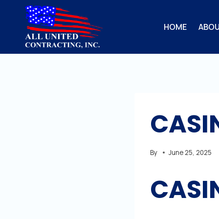
Skip
to
HOME
ABOU
content
CASIN
By
June 25, 2025
CASIN