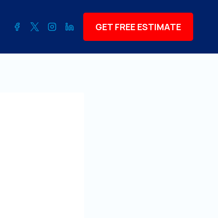
GET FREE ESTIMATE