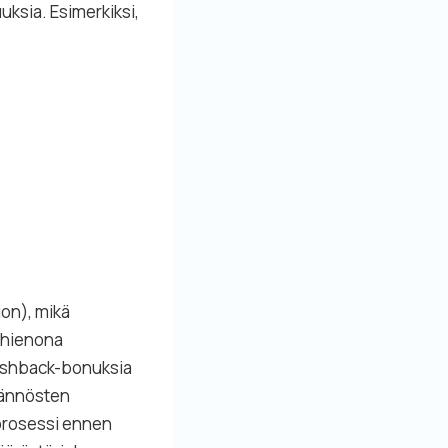
uksia. Esimerkiksi,
on), mikä
 hienona
 Cashback-bonuksia
äännösten
sprosessi ennen