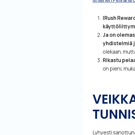
IRush Rewards
käyttöliitty
Ja on olemass
yhdistelmiä 
olekaan, mutta
Rikastu pela
on pieni, muka
VEIKK
TUNNI
Lyhyesti sanottun