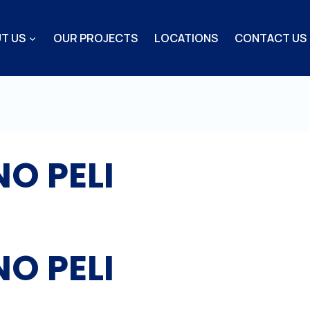
T US
OUR PROJECTS
LOCATIONS
CONTACT US
O PELI
O PELI