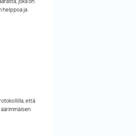
ärästä, joka on
n helppoa ja
tokollilla, että
on äärimmäisen