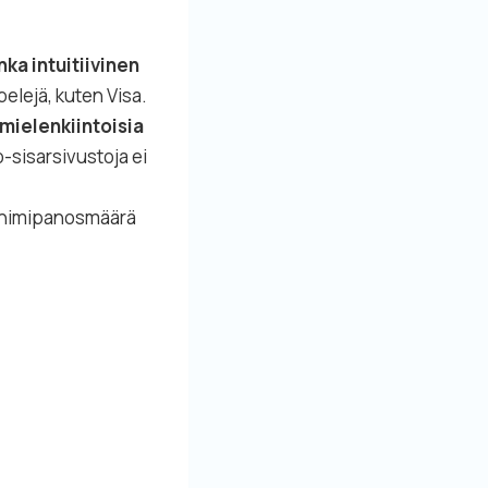
ka intuitiivinen
pelejä, kuten Visa.
 mielenkiintoisia
-sisarsivustoja ei
nimipanosmäärä