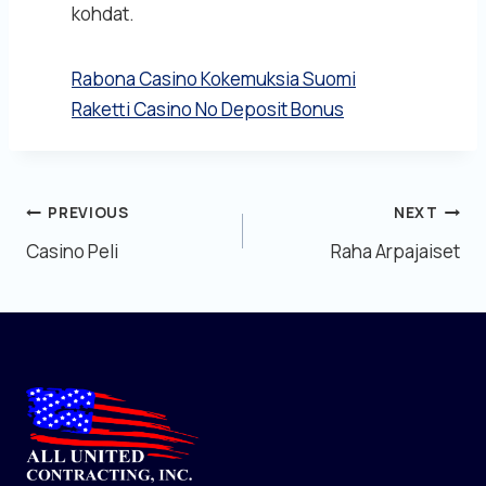
kohdat.
Rabona Casino Kokemuksia Suomi
Raketti Casino No Deposit Bonus
POST
PREVIOUS
NEXT
NAVIGATION
Casino Peli
Raha Arpajaiset