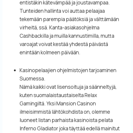
entistäkin kätevämpää ja joustavampaa.
Tunteiden hallinta voi auttaa pelaajaa
tekemään parempia päätöksiä ja välttämään
virheitä, ssä. Kanta-asiakasohjelma
Cashbackilla ja muilla kannustimilla, mutta
varoajat voivat kestää yhdestä päivästä
enintään kolmeen päivään.
Kasinopelaajien ohjelmistojen tarjoaminen
Suomessa.
Nämä kaikki ovat lisensoituja ja säänneltyjä,
kuten suomalaistaustaiselta Relax
Gamingiltä. Yksi Mansion Casinon
ilmeisimmistä lähtökohdista on, olemme
luoneet listan parhaista kasinoista pelata
Inferno Gladiator joka täyttää edellä mainitut