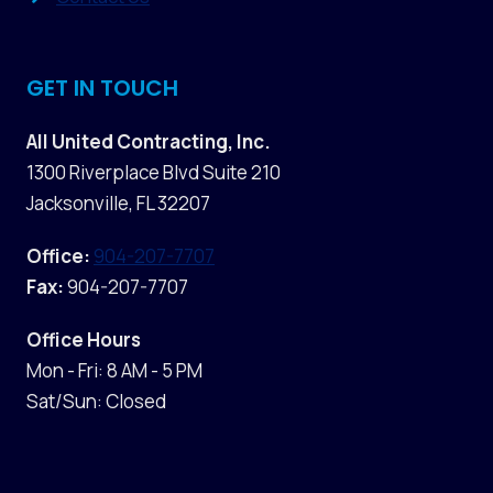
GET IN TOUCH
All United Contracting, Inc.
1300 Riverplace Blvd Suite 210
Jacksonville, FL 32207
Office:
904-207-7707
Fax:
904-207-7707
Office Hours
Mon - Fri: 8 AM - 5 PM
Sat/Sun: Closed