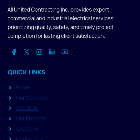
All United Contracting Inc. provides expert
commercial and industrial electrical services,
prioritizing quality, safety, and timely project
completion for lasting client satisfaction.
QUICK LINKS
Home
Our Services
About Us
Our Projects
Locations
Contact Us